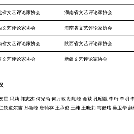
北省文艺评论家协会
湖南省文艺评论家协会
西文艺评论家协会
海南省文艺评论家协会
南省文艺评论家协会
陕西省文艺评论家协会
夏文艺评论家协会
新疆文艺评论家协会
员
友星
冯莉
郭志杰
何光渝
何万敏
胡颖峰
金荻
孔昭巍
李珩
李明
仁钦道尔吉
孙新峰
唐翰存
王承俊
王纯
王晓莉
韦健玮
吴卫华
颜