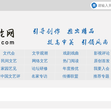
文代会
文学观潮
戏剧戏曲
影视评论
民间文艺
网络文艺
热门阅读
原创首发
家园艺见
论坛研修
年度推优
我要入会
《中国文艺评
名家专访
传播联盟
推荐专题
论》