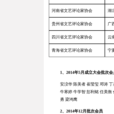
河南省文艺评论家协会
湖
贵州省文艺评论家协会
广
四川省文艺评论家协会
云
青海省文艺评论家协会
宁
1、2014年5月成立大会批次会
安洨华
陈美者
崔莹玺
邓涛
丁
牛寒婷
牛学智
彭利铭
任美衡
勇
梁鸿鹰
2、2014年12月批次会员