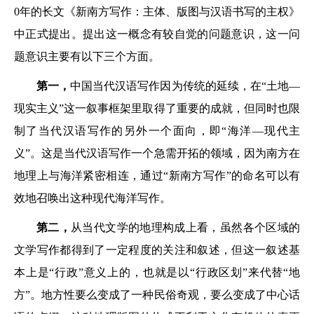
0年的长文《新南方写作：主体、版图与汉语书写的主权》
中正式提出。提出这一概念有较自觉的问题意识，这一问
题意识主要有以下三个方面。
第一，
中国当代汉语写作因为传统的延续，在“土地—
现实主义”这一叙事框架里取得了重要的成就，但同时也限
制了当代汉语写作的另外一个面向，即“海洋—现代主
义”。这是当代汉语写作一个急需开拓的领域，因为南方在
地理上与海洋紧密相连，通过“新南方写作”的命名可以有
效地召唤出这种现代海洋写作。
第二，
从当代文学的地理构成上看，虽然各个区域的
文学写作都得到了一定程度的关注和叙述，但这一叙述基
本上是“行政”意义上的，也就是以“行政区划”来代替“地
方”。地方性要么变成了一种民俗奇观，要么变成了中心话