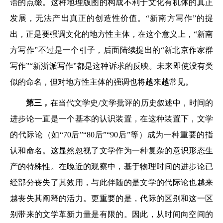
语的点缀。这种地理版图的构成不利于文化有机体的真正
发展，无法产出真正的创造性价值。“新南方写作”的提
出，正是要强调文化的地方性主体，在这个意义上，“新南
方写作”不过是一个引子，后面陆续提出的“新北京作家群
写作”“新浙派写作”都是这种诉求的反映。未来即使没有类
似的命名，但对地方性主体的强调也将越来越常见。
第三，
在当代文学史/文学批评的历史叙述中，时间的
进步论一直是一个基本的认识装置，在这种装置下，文学
的代际论（如“70后”“80后”“90后”等）成为一种重要的指
认和命名。这显然忽视了文学作为一种复杂的意识形态生
产的特殊性。在晚近的观察中，基于物理时间的进步论已
经部分丧失了其效用，与此伴随的是文学的代际论也越来
越丧失其阐释的活力。更重要的是，代际的区别和这一区
别带来的文学革新力量是有限的。因此，从时间向空间的