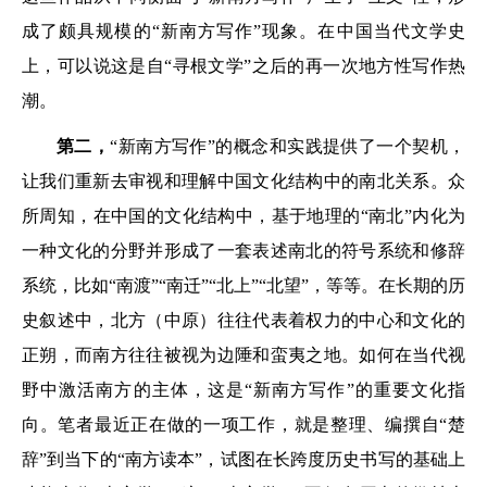
成了颇具规模的“新南方写作”现象。在中国当代文学史
上，可以说这是自“寻根文学”之后的再一次地方性写作热
潮。
第二，
“新南方写作”的概念和实践提供了一个契机，
让我们重新去审视和理解中国文化结构中的南北关系。众
所周知，在中国的文化结构中，基于地理的“南北”内化为
一种文化的分野并形成了一套表述南北的符号系统和修辞
系统，比如“南渡”“南迁”“北上”“北望”，等等。在长期的历
史叙述中，北方（中原）往往代表着权力的中心和文化的
正朔，而南方往往被视为边陲和蛮夷之地。如何在当代视
野中激活南方的主体，这是“新南方写作”的重要文化指
向。笔者最近正在做的一项工作，就是整理、编撰自“楚
辞”到当下的“南方读本”，试图在长跨度历史书写的基础上