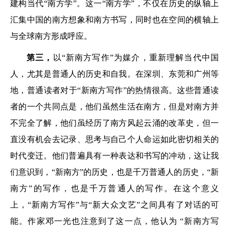
建构当代“南方学”。这一“南方学”，不仅在历史的纵轴上
汇集中国的南方想象和南方书写，同时也在空间的横轴上
与全球南方形成呼应。
第三，
以“新南方写作”为媒介，重新理解当代中国
人，尤其是普通人的历史和自我。在深圳、东莞和广州等
地，普通读者对于“新南方写作”的热情很高。这些普通读
者的一个共同点是，他们虽然生活在南方，但是对南方并
不完全了解，他们虽经历了南方风起云涌的改革史，但一
直没有机会去记录、思考与自己个人命运如此密切相关的
时代变迁。他们普遍具有一种表达和书写的冲动，这让我
们意识到，“新南方”的历史，也是千万普通人的历史，“新
南方”的写作，也是千万普通人的写作。在这个意义
上，“新南方写作”与“新大众文艺”之间具有了对话的可
能。作家邓一光也注意到了这一点，他认为 “新南方写