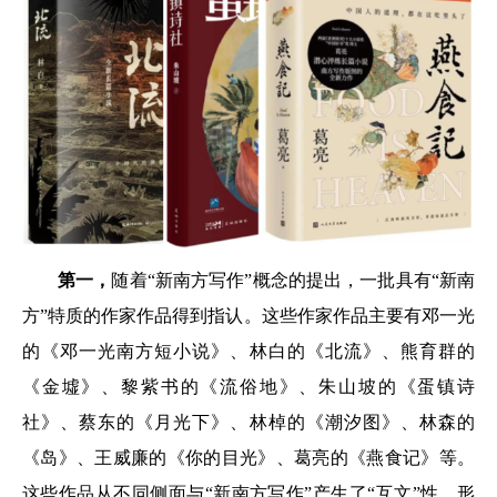
第一，
随着“新南方写作”概念的提出，一批具有“新南
方”特质的作家作品得到指认。这些作家作品主要有邓一光
的《邓一光南方短小说》、林白的《北流》、熊育群的
《金墟》、黎紫书的《流俗地》、朱山坡的《蛋镇诗
社》、蔡东的《月光下》、林棹的《潮汐图》、林森的
《岛》、王威廉的《你的目光》、葛亮的《燕食记》等。
这些作品从不同侧面与“新南方写作”产生了“互文”性，形