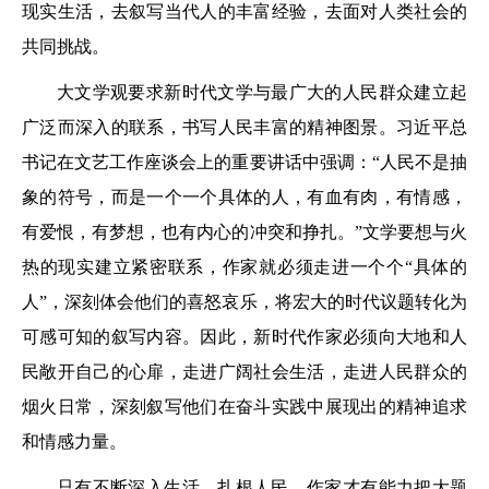
现实生活，去叙写当代人的丰富经验，去面对人类社会的
共同挑战。
大文学观要求新时代文学与最广大的人民群众建立起
广泛而深入的联系，书写人民丰富的精神图景。习近平总
书记在文艺工作座谈会上的重要讲话中强调：“人民不是抽
象的符号，而是一个一个具体的人，有血有肉，有情感，
有爱恨，有梦想，也有内心的冲突和挣扎。”文学要想与火
热的现实建立紧密联系，作家就必须走进一个个“具体的
人”，深刻体会他们的喜怒哀乐，将宏大的时代议题转化为
可感可知的叙写内容。因此，新时代作家必须向大地和人
民敞开自己的心扉，走进广阔社会生活，走进人民群众的
烟火日常，深刻叙写他们在奋斗实践中展现出的精神追求
和情感力量。
只有不断深入生活、扎根人民，作家才有能力把大题