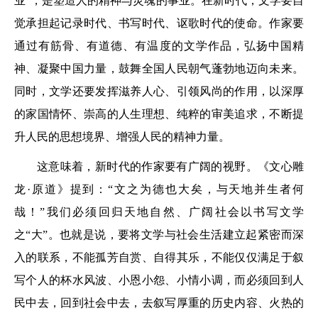
业”，是塑造人的精神与灵魂的事业。在新时代，文学要自
觉承担起记录时代、书写时代、讴歌时代的使命。作家要
通过有筋骨、有道德、有温度的文学作品，弘扬中国精
神、凝聚中国力量，鼓舞全国人民朝气蓬勃地迈向未来。
同时，文学还要发挥滋养人心、引领风尚的作用，以深厚
的家国情怀、崇高的人生理想、纯粹的审美追求，不断提
升人民的思想境界、增强人民的精神力量。
这意味着，新时代的作家要有广阔的视野。《文心雕
龙·原道》提到：“文之为德也大矣，与天地并生者何
哉！”我们必须回归天地自然、广阔社会以书写文学
之“大”。也就是说，要将文学与社会生活建立起紧密而深
入的联系，不能孤芳自赏、自得其乐，不能仅仅满足于叙
写个人的杯水风波、小恩小怨、小情小调，而必须回到人
民中去，回到社会中去，去叙写厚重的历史内容、火热的