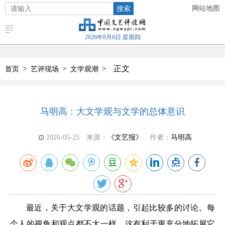
搜索
网站地图
2026年8月6日 星期四
>
>
>
正文
首页
艺评现场
文学观潮
马明高：大文学观与文学的总体意识
2026-05-25
来源：
《文艺报》
作者：
马明高
最近，关于大文学观的话题，引起比较多的讨论。每
个人的视角和观点都不大一样，这有利于更充分地拓展它