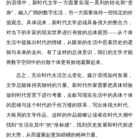
的语境中，新时代文学一方面要实现一系列的转化和“变
身”，融入广阔的数字生活，另一方面要保持一些恒定的价
值观念。具体说来，新时代文学必须具备强大的整合力，
对当下的丰富的现实世界进行有效的总体观照——从个体
生活中提炼出时代的情绪，从眼前的生活中思索历史的逻
辑与未来的走向。有了这样的总体意识，我们的文学才能
将数字空间中的分散个体更有效地凝聚起来。
总之，无论时代生活怎么变化、媒介语境如何发展，
文学总能保持其独特的力量。新时代作家需要把具体经验
放到时代背景下进行考量，去叙写现实生活中的具体个体
的思绪与这个时代的千丝万缕的联系，写出体现大时代、
大格局的文学作品。这样的作品能够让读者在时代大潮中
找到“生活在其中”的“坐标感”，找到历史发展和时代前进
的大势，从而凝聚起更加磅礴的精神力量。