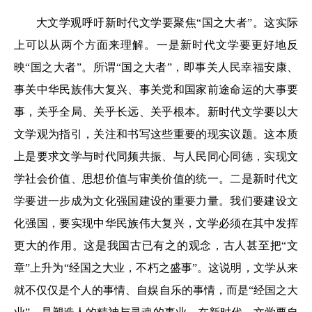
大文学观呼吁新时代文学要聚焦“国之大者”。这实际
上可以从两个方面来理解。一是新时代文学要更好地反
映“国之大者”。所谓“国之大者”，即事关人民幸福安康、
事关中华民族伟大复兴、事关党和国家前途命运的大事要
事，关乎全局、关乎长远、关乎根本。新时代文学要以大
文学观为指引，关注和书写这些重要的现实议题。这本质
上是要求文学与时代同频共振、与人民同心同德，实现文
学社会价值、思想价值与审美价值的统一。二是新时代文
学要进一步成为文化强国建设的重要力量。我们要建设文
化强国，要实现中华民族伟大复兴，文学必须在其中发挥
更大的作用。这是我国古已有之的观念，古人甚至把“文
章”上升为“经国之大业，不朽之盛事”。这说明，文学从来
就不仅仅是个人的事情、自娱自乐的事情，而是“经国之大