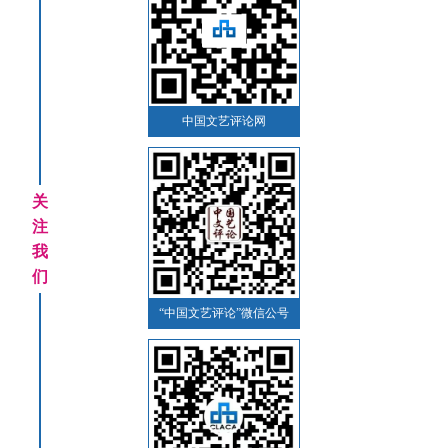
中国文艺评论网
关
注
我
们
“中国文艺评论”微信公号