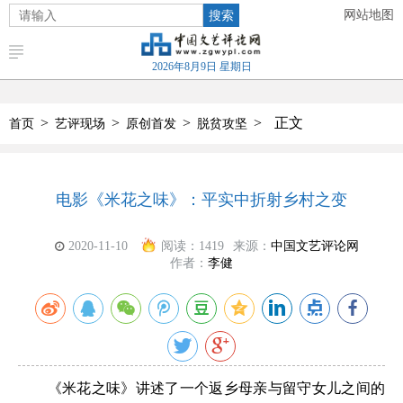
搜索
网站地图
2026年8月9日 星期日
>
>
>
>
正文
首页
艺评现场
原创首发
脱贫攻坚
电影《米花之味》：平实中折射乡村之变
2020-11-10
阅读：
1419
来源：
中国文艺评论网
作者：
李健
《米花之味》讲述了一个返乡母亲与留守女儿之间的