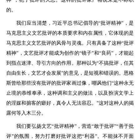
的。
我们应当清楚，习近平总书记倡导的“批评精神”，是
马克思主义文艺批评的本质要求和内在属性，它体现的是
马克思主义文艺批评的风骨与灵魂。只有具备了这种“批评
精神”，文艺批评才能成为创作的“镜子”和“良药”，才能起
到指点迷津、导引方向的作用。那种以为“不搞批评，任其
自由生长，文艺才会发展”的意见，是短视和错误的。恩格
斯曾给那些没有批评的批评家画过像，嘲讽他们“这种永无
止境的恭维奉承，这种调和主义的做法，以及扮演文学上
的淫媒和掮客的癖好，真令人无法容忍。”这对这种人的揭
露何等入木三分。
我们要弘扬文艺“批评精神”，营造“敢于批评”“善于批
评”的氛围，努力打磨好批评这把“利器”。不能抹不开面