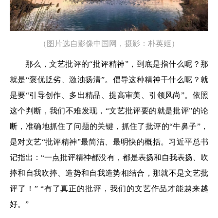
（图片选自影像中国网，摄影：
朴英姬
）
那么，文艺批评的“批评精神”，到底是指什么呢？那
就是“褒优贬劣、激浊扬清”。倡导这种精神干什么呢？就
是要“引导创作、多出精品、提高审美、引领风尚”。依照
这个判断，我们不难发现，“文艺批评要的就是批评”的论
断，准确地抓住了问题的关键，抓住了批评的“牛鼻子”，
是对文艺“批评精神”最简洁、最明快的概括。习近平总书
记指出：“一点批评精神都没有，都是表扬和自我表扬、吹
捧和自我吹捧、造势和自我造势相结合，那就不是文艺批
评了！” “有了真正的批评，我们的文艺作品才能越来越
好。”