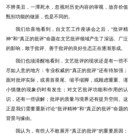
不辨美丑，一潭死水，忽视对历史内容的审视，放弃价值
甄别功能的做派，也是不同的。
我们欣喜地看到，自文艺工作座谈会之后，“批评精
神”和“真正的批评”命题在文艺批评领域产生了深远、广泛
的影响，敢于批评、善于批评的良好生态正在逐渐形成。
我们也须清醒地看到，文艺批评的现状还是有一些不
尽如人意的地方：专业权威的“真正的批评”还有待加强；
面对批评实际，或畏首畏尾、缩手缩脚，或顾虑重重、谨
小慎微的现象仍时有发生；对文艺批评功能和作用的认
识，还有一些误解；批评的质量与境界还有提升空间。这
正是我们需要重新讨论“批评精神”和“真正的批评”命题的
背景与缘由。
我认为，有些人不敢展开“真正的批评”的重要原因：