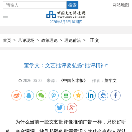
搜索
网站地图
2026年8月6日 星期四
>
>
>
>
正文
首页
艺评现场
政策理论
理论前沿
董学文：文艺批评要弘扬“批评精神”
2026-06-22
来源：
《中国艺术报》
作者：
董学文
为什么当前一些文艺批评像推销广告一样，只说好听
的，空空洞洞，缺乏起码的批评意识？为什么有些人误认