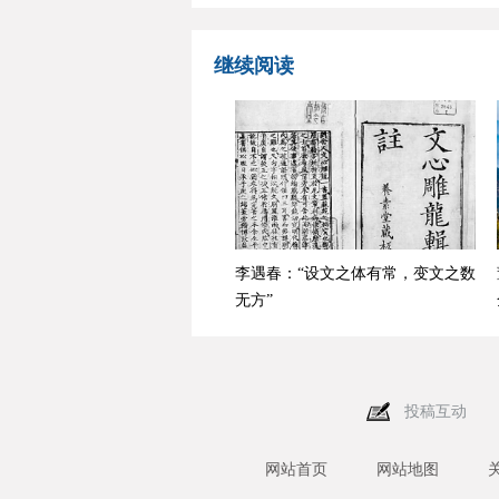
继续阅读
李遇春：“设文之体有常，变文之数
无方”
投稿互动
网站首页
网站地图