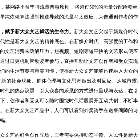
，某网络平台坚持流量普惠原则，将超过50%的流量分配给粉
单纯依赖算法强制推送导致的流量马太效应，为普通创作者的作
，赋予新大众文艺鲜活的生命力。
新大众文艺兴起于新媒介时代
代性是新大众文艺的精神底色。在新媒介时代，高强度的工作和
的文艺消费来缓解压力，短视频、短剧等短平快的文艺形式便应
通过日更机制带动读者参与，直播互动让文艺创作者和受众实现
们的生活节奏与审美习惯，使得新大众文艺能够迅速融入大众的
对新的社会现象、群体心理与文化思潮做出及时回应。从城市露
时代的热点议题，以大众喜闻乐见的方式进行呈现与表达，在引
下，创作者和受众可以随时围绕时代话题展开互动共创，不断丰
。在新大众文艺产品中，人们可以看到外卖骑手在送餐间隙的诗
鸣。
众文艺的鲜明创作立场，三者需要保持动态平衡。人民性是新大