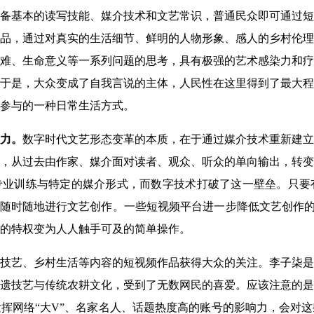
备基本的读写技能、媒介技术和文艺常识，普通民众即可通过短
品，通过对真实的生活细节、鲜明的人物形象、感人的乡村伦理
难、生命意义等一系列问题的思考，具有极强的艺术感染力和疗
于是，大众变成了自我言说的主体，人民性在这里得到了最大程
参与的一种日常生活方式。
力。
数字时代文艺形态变革的本质，在于通过媒介技术重新建立
，从过去由作家、媒介面对读者、观众、听众的单向输出，转变
业训练与特定的媒介形式，而数字技术打破了这一壁垒。只要有
以随时随地进行文艺创作。一些短视频平台进一步降低文艺创作的难
的特权变为人人触手可及的简单操作。
技艺、乡村生活等内容的短视频作品获得大众的关注。李子柒是
遗技艺与传统农耕文化，受到了无数网民的喜爱。应该注意的是
挥网络“大V”、名家名人、话题热度高的账号的影响力，会对