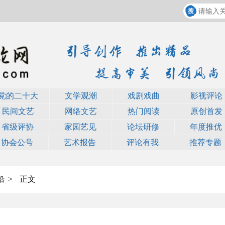
党的二十大
文学观潮
戏剧戏曲
影视评论
民间文艺
网络文艺
热门阅读
原创首发
省级评协
家园艺见
论坛研修
年度推优
协会公号
艺术报告
评论有我
推荐专题
>
正文
沿