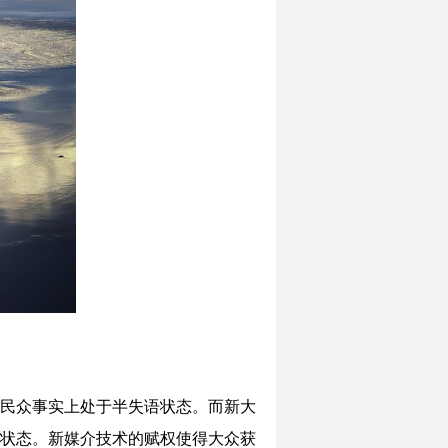
民众事实上处于半失语状态。而新大
状态。新媒介技术的赋权使得大众获