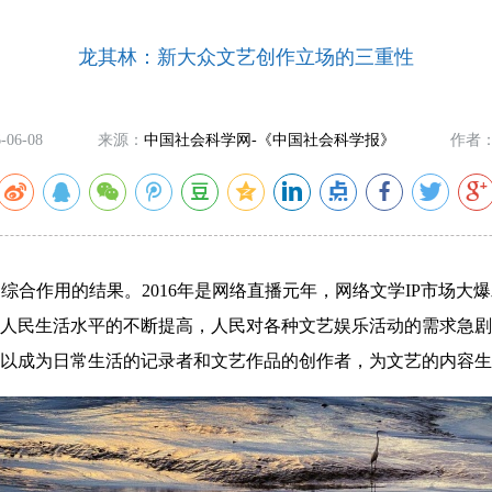
龙其林：新大众文艺创作立场的三重性
-06-08
来源：
中国社会科学网-《中国社会科学报》
作者
综合作用的结果。2016年是网络直播元年，网络文学IP市场大
人民生活水平的不断提高，人民对各种文艺娱乐活动的需求急剧
以成为日常生活的记录者和文艺作品的创作者，为文艺的内容生