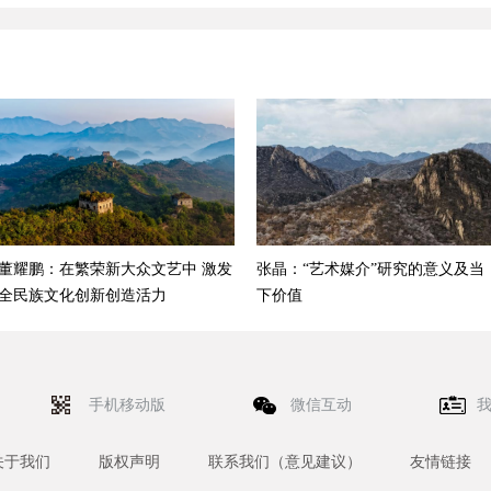
董耀鹏：在繁荣新大众文艺中 激发
张晶：“艺术媒介”研究的意义及当
全民族文化创新创造活力
下价值
手机移动版
微信互动
关于我们
版权声明
联系我们（意见建议）
友情链接