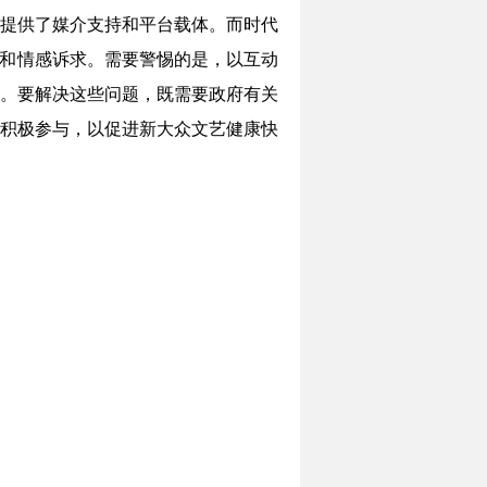
提供了媒介支持和平台载体。而时代
验和情感诉求。需要警惕的是，以互动
。要解决这些问题，既需要政府有关
积极参与，以促进新大众文艺健康快