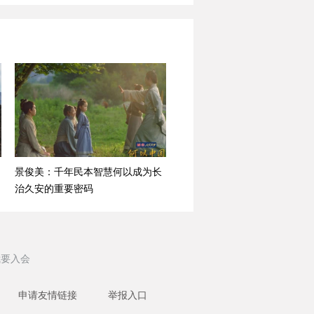
景俊美：千年民本智慧何以成为长
治久安的重要密码
我要入会
申请友情链接
举报入口