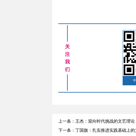
关
注
我
们
上一条：王杰：迎向时代挑战的文艺理论
下一条：丁国旗：扎实推进实践基础上的