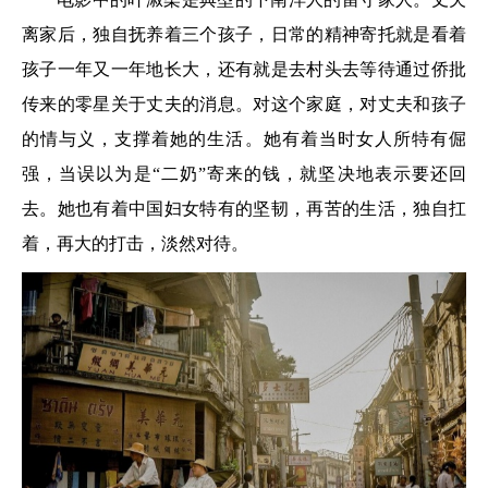
离家后，独自抚养着三个孩子，日常的精神寄托就是看着
孩子一年又一年地长大，还有就是去村头去等待通过侨批
传来的零星关于丈夫的消息。对这个家庭，对丈夫和孩子
的情与义，支撑着她的生活。她有着当时女人所特有倔
强，当误以为是“二奶”寄来的钱，就坚决地表示要还回
去。她也有着中国妇女特有的坚韧，再苦的生活，独自扛
着，再大的打击，淡然对待。