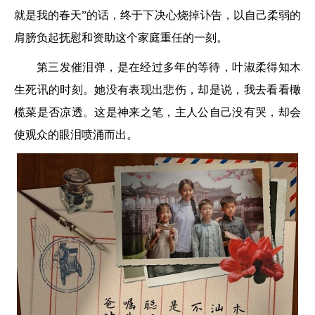
就是我的春天”的话，终于下决心烧掉讣告，以自己柔弱的
肩膀负起抚慰和资助这个家庭重任的一刻。
第三发催泪弹，是在经过多年的等待，叶淑柔得知木
生死讯的时刻。她没有表现出悲伤，却是说，我去看看橄
榄菜是否凉透。这是神来之笔，主人公自己没有哭，却会
使观众的眼泪喷涌而出。