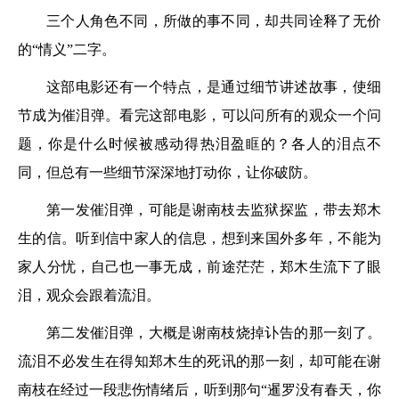
三个人角色不同，所做的事不同，却共同诠释了无价
的“情义”二字。
这部电影还有一个特点，是通过细节讲述故事，使细
节成为催泪弹。看完这部电影，可以问所有的观众一个问
题，你是什么时候被感动得热泪盈眶的？各人的泪点不
同，但总有一些细节深深地打动你，让你破防。
第一发催泪弹，可能是谢南枝去监狱探监，带去郑木
生的信。听到信中家人的信息，想到来国外多年，不能为
家人分忧，自己也一事无成，前途茫茫，郑木生流下了眼
泪，观众会跟着流泪。
第二发催泪弹，大概是谢南枝烧掉讣告的那一刻了。
流泪不必发生在得知郑木生的死讯的那一刻，却可能在谢
南枝在经过一段悲伤情绪后，听到那句“暹罗没有春天，你