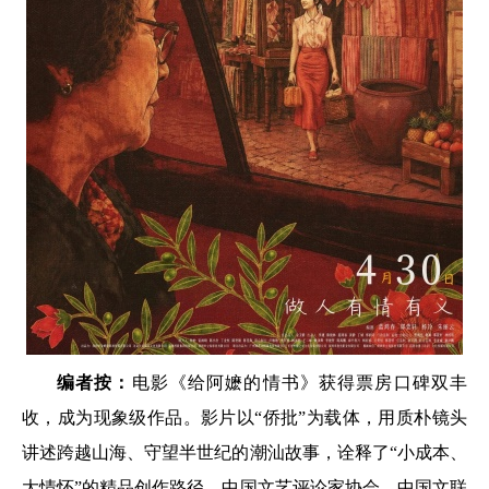
编者按：
电影《给阿嬷的情书》获得票房口碑双丰
收，成为现象级作品。影片以“侨批”为载体，用质朴镜头
讲述跨越山海、守望半世纪的潮汕故事，诠释了“小成本、
大情怀”的精品创作路径。中国文艺评论家协会、中国文联