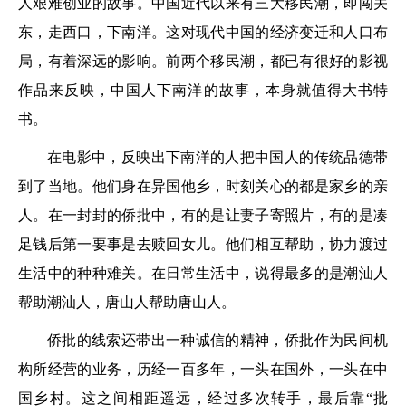
人艰难创业的故事。中国近代以来有三大移民潮，即闯关
东，走西口，下南洋。这对现代中国的经济变迁和人口布
局，有着深远的影响。前两个移民潮，都已有很好的影视
作品来反映，中国人下南洋的故事，本身就值得大书特
书。
在电影中，反映出下南洋的人把中国人的传统品德带
到了当地。他们身在异国他乡，时刻关心的都是家乡的亲
人。在一封封的侨批中，有的是让妻子寄照片，有的是凑
足钱后第一要事是去赎回女儿。他们相互帮助，协力渡过
生活中的种种难关。在日常生活中，说得最多的是潮汕人
帮助潮汕人，唐山人帮助唐山人。
侨批的线索还带出一种诚信的精神，侨批作为民间机
构所经营的业务，历经一百多年，一头在国外，一头在中
国乡村。这之间相距遥远，经过多次转手，最后靠“批