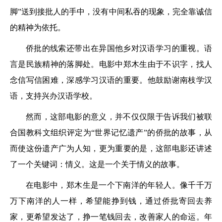
脚”送到接批人的手中，没有中间私吞的现象，完全靠诚信
的精神为依托。
侨批的线索还带出在异国他乡对汉语学习的重视。语
言是民族精神的落脚处。电影中郑木生由于不识字，找人
念信写信困难，深感学习汉语的重要。他鼓励谢南枝学汉
语，支持兴办汉语学校。
然而，这部电影的意义，并不仅仅限于告诉我们被联
合国教科文组织评定为“世界记忆遗产”的侨批的故事，从
而使这份遗产广为人知，更为重要的是，这部电影还讲述
了一个关键词：情义。这是一个关于情义的故事。
在电影中，郑木生是一个下南洋的年轻人。像千千万
万下南洋的人一样，希望能挣到钱，通过侨批寄回去养
家，更希望发达了，挣一笔钱回去，改善家人的命运。年