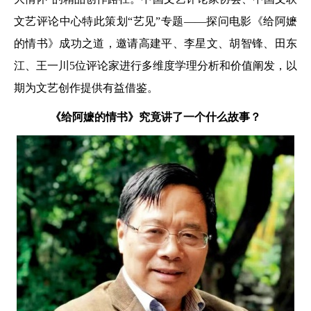
文艺评论中心特此策划“艺见”专题——探问电影《给阿嬷
的情书》成功之道，邀请高建平、李星文、胡智锋、田东
江、王一
川5位评论家进行多维度学理分析和价值阐发，以
期为文艺创作提供有益借鉴。
《给阿嬷的情书》
究竟讲了一个什么故事？