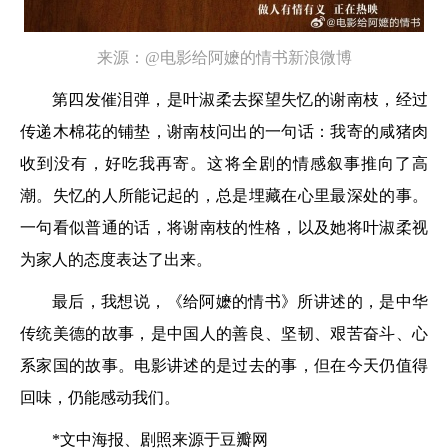
来源：@电影给阿嬷的情书新浪微博
第四发催泪弹，是叶淑柔去探望失忆的谢南枝，经过
传递木棉花的铺垫，谢南枝问出的一句话：我寄的咸猪肉
收到没有，好吃我再寄。这将全剧的情感叙事推向了高
潮。失忆的人所能记起的，总是埋藏在心里最深处的事。
一句看似普通的话，将谢南枝的性格，以及她将叶淑柔视
为家人的态度表达了出来。
最后，我想说，《给阿嬷的情书》所讲述的，是中华
传统美德的故事，是中国人的善良、坚韧、艰苦奋斗、心
系家国的故事。电影讲述的是过去的事，但在今天仍值得
回味，仍能感动我们。
*文中海报、剧照来源于豆瓣网