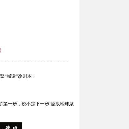
繁“喊话”改剧本：
了第一步，说不定下一步‘流浪地球系