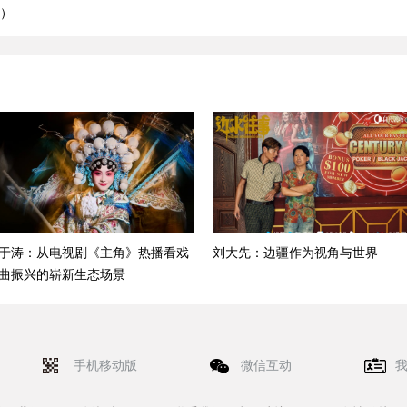
娟）
于涛：从电视剧《主角》热播看戏
刘大先：边疆作为视角与世界
曲振兴的崭新生态场景
手机移动版
微信互动