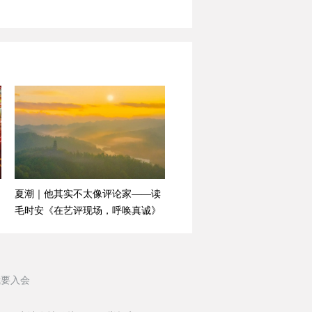
夏潮｜他其实不太像评论家——读
毛时安《在艺评现场，呼唤真诚》
我要入会