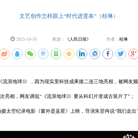
文艺创作怎样跟上“时代进度条”（桂琳）
2025-10-10
来源：
《人民日报》
作者：
桂琳
《流浪地球3》，因为现实里科技成果接二连三地亮相，被网友频
次亮相，网友调侃“《流浪地球3》要从科幻片变成古装片了”；
K拍摄太空纪录电影《窗外是蓝星》上映，导演朱翌冉说“我们走出