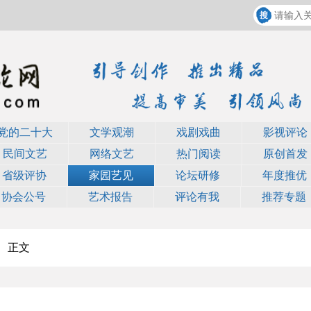
党的二十大
文学观潮
戏剧戏曲
影视评论
民间文艺
网络文艺
热门阅读
原创首发
省级评协
家园艺见
论坛研修
年度推优
协会公号
艺术报告
评论有我
推荐专题
正文