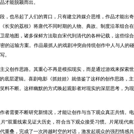
品才能脱颖而出。
段，也吊起了人们的胃口，只有建立跨媒介思维，作品才能出奇
《长安的荔枝》将唐代不同时期的人物、典故、制度沿革组合在
卫星地图，诸多保鲜方法取自宋代到清代的各种记载，这些综合
密的运输方案。作品最抓人的戏剧冲突由传统创作中人与人的碰
写。
主义创作思路。其重心不再是模拟现实，而是通过游戏来探索世
行的底层逻辑。喜剧电影《抓娃娃》就借鉴了这样的创作思路，
笑料不断。这样幽默的方式唤起观影者对现实的深层思考，为现
作者需要不断研究新情况，才能让创作与当下观众真正共情。电
照片”双重线索见证大历史，符合当下观众接受习惯。片尾现代南京
代重叠，完成了一次跨越时空的对话，激发起观众的强烈情感共