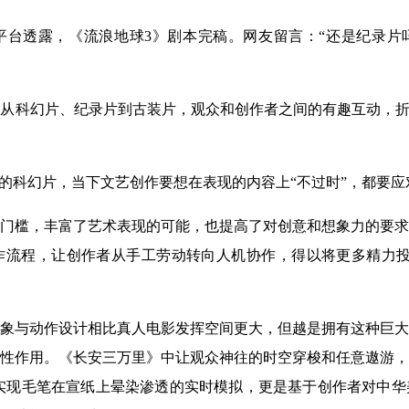
台透露，《流浪地球3》剧本完稿。网友留言：“还是纪录片吗
从科幻片、纪录片到古装片，观众和创作者之间的有趣互动，折
样的科幻片，当下文艺创作要想在表现的内容上“不过时”，都要
门槛，丰富了艺术表现的可能，也提高了对创意和想象力的要求
作流程，让创作者从手工劳动转向人机协作，得以将更多精力投
象与动作设计相比真人电影发挥空间更大，但越是拥有这种巨大
性作用。《长安三万里》中让观众神往的时空穿梭和任意遨游，
实现毛笔在宣纸上晕染渗透的实时模拟，更是基于创作者对中华