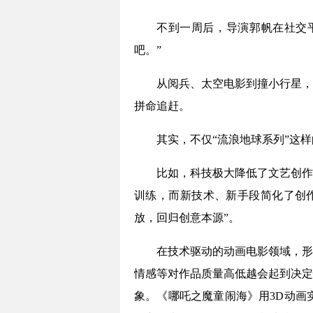
不到一周后，导演郭帆在社交平
吧。”
从阅兵、太空电影到撞小行星，
拼命追赶。
其实，不仅“流浪地球系列”这
比如，科技极大降低了文艺创作
训练，而新技术、新手段简化了创
放，回归创意本源”。
在技术驱动的动画电影领域，形
情感等对作品质量高低越会起到决定
象。《哪吒之魔童闹海》用3D动画