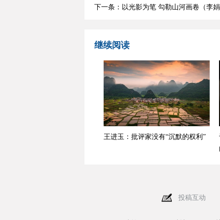
下一条：以光影为笔 勾勒山河画卷（李
继续阅读
王进玉：批评家没有“沉默的权利”
投稿互动