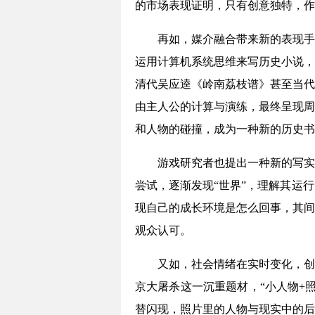
的市场表现证明，只有创意独特，作
再如，媒介融合带来新的表现手
运用计算机系统思维来写历史小说，
清代吴应逵《岭南荔枝谱》甚至当代
由主人公的计算与演练，最终呈现周
和人物的碰撞，成为一种新的历史书
游戏研究者也提出一种新的写实
尝试，逐渐发现“世界”，理解其运
现自己的成长环境是怎么回事，其间
观众认可。
又如，社会情绪在实时变化，创
京大屠杀这一沉重题材，“小人物+
替闪现，照片里的人物与现实中的后