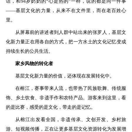
话，和94岁奶奶的“心是热的”一样，说的都是同一件事
——基层文化的力量，从来不在文件里，而在老百姓心
里。
从屏幕前的讲述者到人群中站出来的张罗人，基层文
化新力量正在用各自的方式，把一方水土的文化记忆变成
持续生长的公共生活。
家乡风物的转化者
基层文化新力量的价值，还体现在发展转化中。
在榕江，赛事带来人流，也带热了民族歌舞、传统服
饰、乡土饮食、非遗手作和农特产品。游客来到这里，看
的是比赛，感受的是文化，带走的是记忆。
从榕江出发看全国，非遗传承、文创开发、乡村旅
游、短视频传播，正在让更多基层文化资源转化为发展增