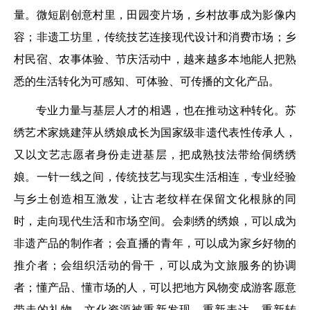
量。微短剧创意村里，田园变片场，乡村故事成为影像内
容；非遗工坊里，传统技艺连接现代设计和消费市场；乡
村民宿、农事体验、节庆活动中，越来越多本地能人把熟
悉的生活转化为可感知、可体验、可传播的文化产品。
专业力量与基层人才的相遇，也在推动这种转化。苏
绣艺术家姚建萍从绣娘成长为国家级非遗代表性传承人，
又以文艺志愿者身份走进基层，把成熟技法带给侗绣绣
娘。一针一线之间，传统技艺与现实生活相连，专业经验
与乡土创造相互激发，让古老纹样在保留文化根脉的同
时，走向现代生活和市场空间。会刺绣的绣娘，可以成为
非遗产品的制作者；会直播的青年，可以成为家乡好物的
推介者；会组织活动的骨干，可以成为文旅服务的协调
者；懂产品、懂市场的人，可以把地方风物变成游客愿意
带走的礼物。文化资源被重新发现、重新表达、重新转