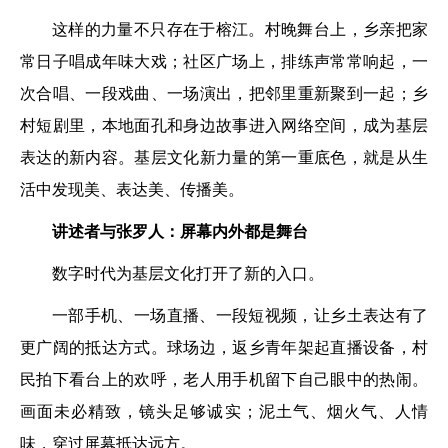
这样的力量不只存在于榕江。村晚舞台上，乡亲把家
常日子唱成年味大戏；社区广场上，排练声常常响起，一
次合唱、一段戏曲、一场演出，把邻里重新聚到一起；乡
村短剧里，本地面孔和身边故事进入网络空间，成为基层
表达的新内容。基层文化新力量的第一重底色，就是从生
活中发现美、表达美、传播美。
讲述者与张罗人：屏幕内外都是舞台
数字时代为基层文化打开了新的入口。
一部手机、一场直播、一段短视频，让乡土表达有了
更广阔的抵达方式。球场边，返乡青年架起直播设备，村
民拍下看台上的欢呼，老人用手机留下自己眼中的热闹。
画面未必精致，镜头足够诚实；泥土气、烟火气、人情
味，穿过屏幕抵达远方。