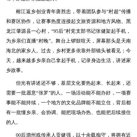
榕江返乡创业青年唐胜忠，带着团队参与“村超”传播
和赛区协作，让赛事热度连接起文旅资源和地方风物。黑
龙江肇源县一心村，“95后”村党支部书记张健架起手机，
为乡亲们直播“村晚”。舞台上锣鼓喧天，屏幕那头是天南
海北的家乡人。过去，乡村更多依靠外部镜头被看见；今
天，越来越多乡亲自己拿起手机，记录身边生活，讲述家
乡故事。
但光有讲述还不够，基层文化要热起来、长起来，还
需要一批愿意“张罗”的人。一场活动能不能办好，一项赛
事能不能持续，一个地方的文化品牌能不能立住，背后都
有一批懂乡亲、会协调、能把现场办热、也能把后续接住
的人。
00后泗州戏传承人贡健强，以十余载痴守，将拥有近