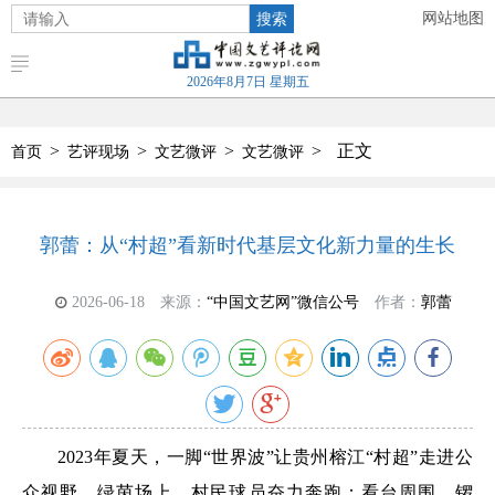
搜索
网站地图
2026年8月7日 星期五
>
>
>
>
正文
首页
艺评现场
文艺微评
文艺微评
郭蕾：从“村超”看新时代基层文化新力量的生长
2026-06-18
来源：
“中国文艺网”微信公号
作者：
郭蕾
2023年夏天，一脚“世界波”让贵州榕江“村超”走进公
众视野。绿茵场上，村民球员奋力奔跑；看台周围，锣