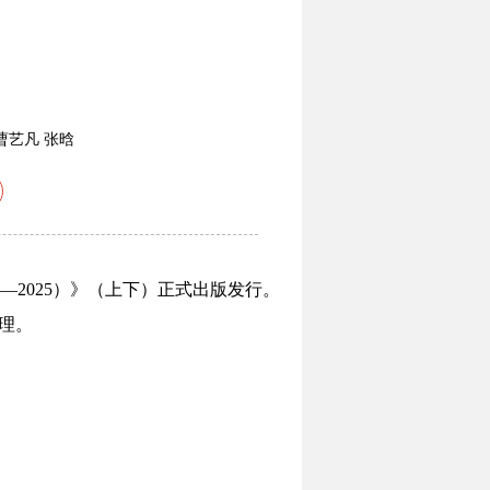
曹艺凡 张晗
—2025）》（上下）正式出版发行。
理。