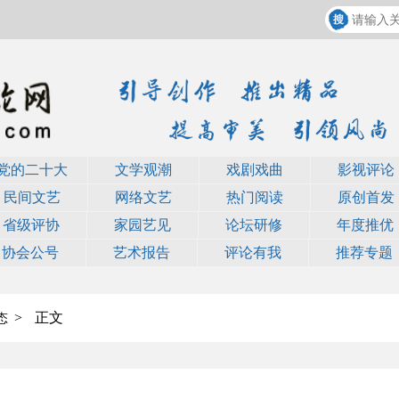
党的二十大
文学观潮
戏剧戏曲
影视评论
民间文艺
网络文艺
热门阅读
原创首发
省级评协
家园艺见
论坛研修
年度推优
协会公号
艺术报告
评论有我
推荐专题
>
正文
态