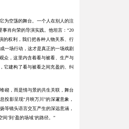
称它为空荡的舞台。一个人在别人的注
事肖向荣的导演实践。他坦言：“20
演的权利，我们把各种人物关系、行
成一场行动，这才是真正的一场戏剧
即观众，这里内含着看与被看、生产与
过，它建构了看与被看之间充盈的、纠
号堆砌，而是情与景的共生关联，舞台
全息投影呈现“月映万川”的深邃意象，
高扬等镜头语言交互产生的深远意涵，
间’到‘盈的场域’的路径。”