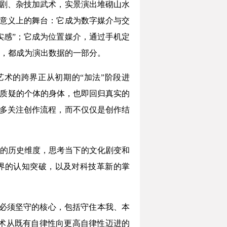
戏剧、杂技加武术，实景演出堆砌山水
统意义上的舞台：它成为数字媒介与交
实感”；它成为位置媒介，通过手机定
，都成为演出数据的一部分。
术的跨界正从初期的“加法”阶段进
会质疑的个体的身体，也即回归真实的
更多关注创作流程，而不仅仅是创作结
的历史维度，思考当下的文化剧变和
界的认知突破，以及对科技革新的掌
必须坚守的核心，包括守住本我、本
艺术从既有自律性向更高自律性迈进的