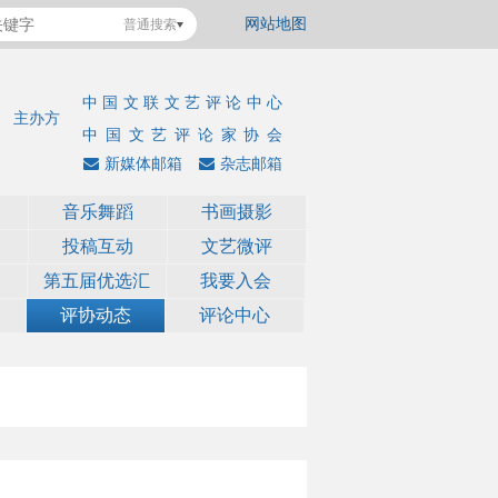
网站地图
普通搜索
中国文联文艺评论中心
主办方
中国文艺评论家协会
新媒体邮箱
杂志邮箱
音乐舞蹈
书画摄影
投稿互动
文艺微评
第五届优选汇
我要入会
评协动态
评论中心