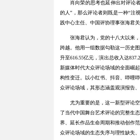
肖向荣的思考也延伸出对评论者
的人”，那么评论者则既是一种“注
践中心主任、中国评协理事张海君关
张海君认为，党的十八大以来，
跨越。他用一组数据勾勒这一历史图景：
升至616.55亿元，演出总收入达8
新媒体时代大众评论场域的全面崛起
构性变迁。以小红书、抖音、哔哩哔
众评论场域，其形态涵盖观演报告、
尤为重要的是，这一新型评论空
了当代中国舞台艺术评论的完整生态
界、延长作品生命周期和推动创作范
众评论场域的生态失序与理性缺失、