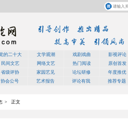
党的二十大
文学观潮
戏剧戏曲
影视评论
民间文艺
网络文艺
热门阅读
原创首发
省级评协
家园艺见
论坛研修
年度推优
协会公号
艺术报告
评论有我
推荐专题
>
正文
态