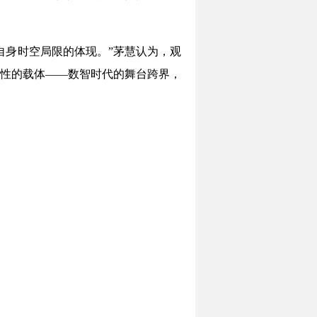
自身时空局限的体现。”茅慧认为，观
性的载体——数智时代的舞台跨界，