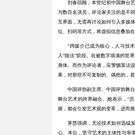
刘春回顾，本世纪初中国舞台艺
与数百名演员，评论家关注的是不同
互界面，无需再讨论如何引入多媒体
位、扫码等方式，将虚拟信息叠加在
“跨媒介已成为核心，人与技术
入“除法”阶段。在被数字填满的世
身体。而作为评论者，应警惕算法设
果，对那些不可复制的、偶然的，甚
中国评协副主席、中国评协舞台
舞台艺术的跨界融合。她表示，“
握，都会引发艺术观的变革，进而推
茅慧强调，无论技术如何迅猛发
心、本位，坚守艺术的主体性与审美