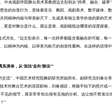
、中央戏剧学院舞台美术系教授边文彤则从“跨界、融合、破界
壁垒的自觉行为，意味着音乐、舞蹈、戏剧美术、数字媒体、数
共同精神内核与审美标尺下，生成具有独立美学价值的新的艺术
，更是对舞台是什么、观众是谁、戏剧能抵达哪里的深度探索。
旋式共生。”边文彤表示，每一次跨界都蕴含着融合的可能，每
、以精神为内核、以审美为标尺的创造性重构。在这样的语境中
实身体，从‘加法’走向‘除法’”
人的交流”，中国艺术研究院舞蹈研究所副所长、副研究员刘春分
数智技术对舞台艺术的深层影响，刘春感叹，将随手拍下的照片或一
不见的细节，甚至常常给出很有见地的分析。这让他不禁发出叩
？”