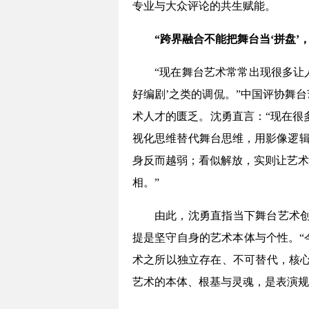
专业与大众评论的共生赋能。
“跨界融合不能把舞台当‘拼盘’
“现在舞台艺术常常出现很多让
好编剧’之类的调侃。”中国评协舞
术人才的匮乏。沈勇直言：“现在很
视化思维替代舞台思维，用影像逻辑
身反而越弱；看似解放，实则让艺术
相。”
由此，沈勇直指当下舞台艺术创
提是坚守自身的艺术本体与个性。“
术之所以独立存在、不可替代，核心
艺术的本体、根基与灵魂，是表演规