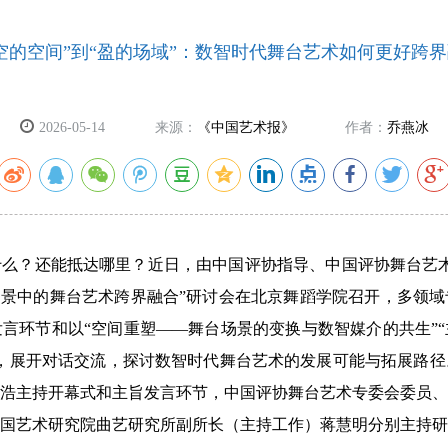
空的空间”到“盈的场域”：数智时代舞台艺术如何更好跨
2026-05-14
来源：
《中国艺术报》
作者：
乔燕冰
么？还能抵达哪里？近日，由中国评协指导、中国评协舞台艺术
场景中的舞台艺术跨界融合”研讨会在北京舞蹈学院召开，多领
言环节和以“空间重塑——舞台场景的变换与数智媒介的共生”
，展开对话交流，探讨数智时代舞台艺术的发展可能与拓展路径
浩主持开幕式和主旨发言环节，中国评协舞台艺术专委会委员、
国艺术研究院曲艺研究所副所长（主持工作）蒋慧明分别主持研