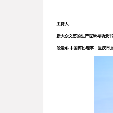
主持人.
新大众文艺的
生产逻辑与场景书
段运冬
中国评协理事，
重庆市