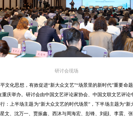
研讨会现场
平文化思想，有效促进“新大众文艺”“场景里的新时代”重要命题研
在重庆举办。研讨会由中国文艺评论家协会、中国文联文艺评论中
行：上半场主题为“新大众文艺的时代场景”，下半场主题为“新
星文、沈万一、贾振鑫、西沐与周海宏、彭锋、刘颋、李震、张