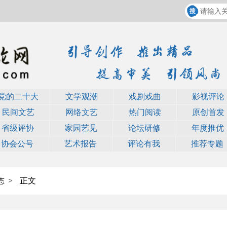
党的二十大
文学观潮
戏剧戏曲
影视评论
民间文艺
网络文艺
热门阅读
原创首发
省级评协
家园艺见
论坛研修
年度推优
协会公号
艺术报告
评论有我
推荐专题
>
正文
态