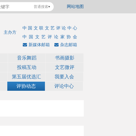
网站地图
普通搜索
中国文联文艺评论中心
主办方
中国文艺评论家协会
新媒体邮箱
杂志邮箱
音乐舞蹈
书画摄影
投稿互动
文艺微评
第五届优选汇
我要入会
评协动态
评论中心