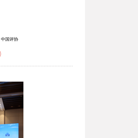
：
中国评协