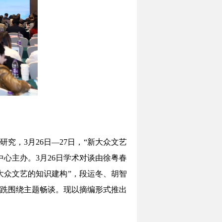
究，3月26日—27日，“新大众文艺
心主办。3月26日学术对谈由徐粤春
大众文艺的知识建构”，段运冬、胡智
跣围绕主题畅谈。现以摘编形式推出