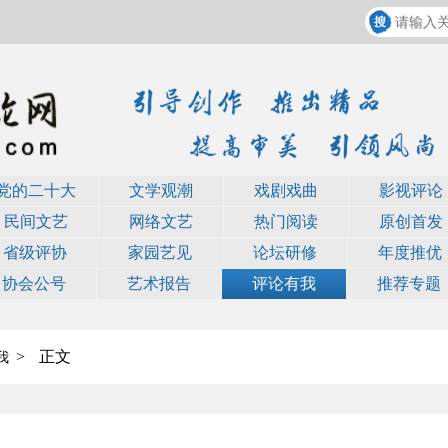
党的二十大
文学观潮
戏剧戏曲
影视评论
民间文艺
网络文艺
热门阅读
原创首发
省级评协
家园艺见
论坛研修
年度推优
协会公号
艺术报告
评论有我
推荐专题
>
正文
我