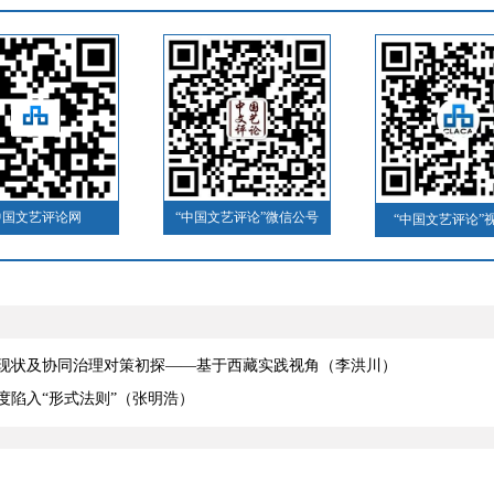
中国文艺评论网
“中国文艺评论”微信公号
“中国文艺评论”
现状及协同治理对策初探——基于西藏实践视角（李洪川）
度陷入“形式法则”（张明浩）