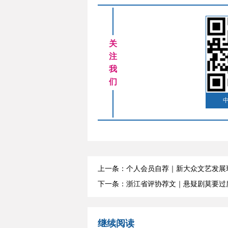
关
注
我
们
上一条：个人会员自荐｜新大众文艺发展
下一条：浙江省评协荐文｜悬疑剧莫要过
继续阅读