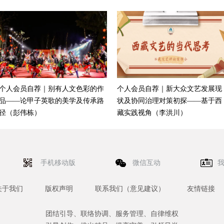
个人会员自荐｜别有人文色彩的作
个人会员自荐｜新大众文艺发展现
品——论甲子英歌的美学及传承路
状及协同治理对策初探——基于西
径（彭伟栋）
藏实践视角（李洪川）
手机移动版
微信互动
关于我们
版权声明
联系我们（意见建议）
友情链接
团结引导、联络协调、服务管理、自律维权