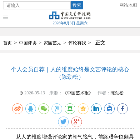
搜索
网站地图
2026年8月8日 星期六
>
>
>
>
正文
首页
中国评协
家园艺见
评论有我
个人会员自荐｜人的维度始终是文艺评论的核心
（陈劲松）
2026-05-13
来源：
《中国艺术报》
作者：
陈劲松
从人的维度增强评论家的朝气锐气，前路艰辛也颇具