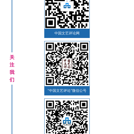
中国文艺评论网
关
注
我
们
“中国文艺评论”微信公号