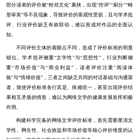
部分读者的评价被“粉丝文化”裹挟，出现“控评”“刷分”“畸
形审美”等不良现象，导致评价的客观性受损，且与学术批
评、行业评价缺乏有效联动，难以形成对作品的全面认
知。
不同评价主体的着眼点不同，造成了评价标准的明显
错位。学术批评侧重“文学性”与“思想性”，行业判断侧
重“市场价值”与“商业利益”，读者评价注重“阅读体
验”与“情绪价值”，三者之间缺乏共同的对话基础与沟通渠
道，致使评价标准各行其是、殊难统一，甚至出现评价结
果相互矛盾的情形，难以为网络文学的健康发展发挥积极
作用。
构建科学完备的网络文学评价标准，首先需要厘清文
学性、网生性、社会效益和市场价值等核心评价维度的认