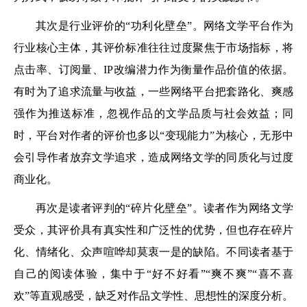
其次是行业评价的“功利化壁垒”。网络文学平台作为
行业核心主体，其评价标准往往过度聚焦于市场指标，将
点击率、订阅量、IP改编潜力作为衡量作品价值的依据。
有时为了追求流量与收益，一些网络平台把套路化、爽感
强作为推送标准，忽视作品的文学品质与社会效益；同
时，平台对作者的评价也多以“变现能力”为核心，无形中
会引导作者放弃文学追求，造成网络文学的同质化与过度
商业化。
再次是读者评判的“碎片化壁垒”。读者作为网络文学
受众，其评价具有真实性和广泛性的优势，但也存在碎片
化、情绪化、众声喧哗却莫衷一是的缺陷。不同读者基于
自己的阅读体验，集中于“好不好看”“爽不爽”“喜不喜
欢”等直观感受，缺乏对作品文学性、思想性的深度分析。