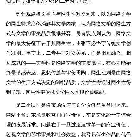
知误区，摒弃非此即彼的二元对立思维。
部分观点将文学性与网生性对立起来，以为网络文学
的网生特质必然消解其文学内核，认为网络文学的网生方
式与文学的审美品质很难兼容。另有观点则认为，网络文
学的最大特征正在于其网生性，主张不必恪守传统文学创
作准则。事实上，二者并非对立关系，而是相互融合、相
互成就的——文学性是网络文学的本质属性，核心功能始
终是情感表达、思想传递与审美熏陶，网生性则是由网络
文学的生产方式决定的独特品质；文学性需通过网生性得
到呈现，网生性要依托文学性来实现价值赋能。
第二个误区是将市场价值与文学价值简单等同起来。
网站平台追求流量收益和商业价值，本是文化经营主体合
理的发展诉求。问题在于一旦过度追求单一的商业价值，
忽视文学的艺术审美和社会效益，就容易催生作品的低俗