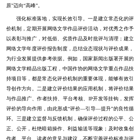
原”迈向“高峰”。
强化标准落地，实现长效引导。一是建立常态化的评
价机制，定期开展网络文学作品评价活动，对优秀之作予
以表彰与推广，对低俗、劣质作品及时批评与清理；建立
网络文学年度评价报告制度，总结业态现状与评价成果，
为行业发展提供参考依据。例如，国家新闻出版署开展的
网络文学精品出版工程，中国作协的网络文学重点作品扶
持项目等，都是常态化评价机制的重要体现，能够有效引
导创作方向。二是建立评价结果的应用机制，将评价结果
与作品推广、作者扶持、平台考核、IP开发等挂钩，发挥
评价的导向作用，由此形成“评价—引导—提升”的良性循
环。三是建立监督与反馈机制，确保评价过程的公平、公
正、公开，杜绝暗箱操作、利益输送等现象；及时收集创
作者、平台、读者的意见与建议，不断完善评价标准与评