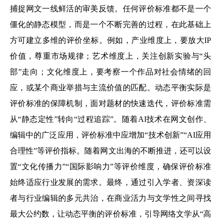
捕捉网文一线鲜活的审美反馈。任何评价标准都不是一个
僵化的静态模型，而是一个不断完善的过程，在此基础上
方可建立多维的评价坐标。例如，产业维度上，要放大IP
价值，尊重市场规律；艺术维度上，关注创新实验与“头
部”走向；文化维度上，要考察一个作品对社会情绪的回
应，或某个商业举措与主流价值的匹配。动态平衡实际是
评价标准的保障机制，面对题材的快速迭代，评价标准需
从“静态定性”转向“过程追踪”。随着AI技术在网文创作、
编辑中的广泛应用，评价标准中应增加“技术创新”“AI应用
合理性”等评价指标。随着网文出海的不断推进，还可以设
置“文化传播力”“国际影响力”等评价维度，确保评价标准
始终适应行业发展的需求。最终，通过引入学者、资深读
者与行业编辑的多元共治，在商业活力与文学性之间寻找
最大公约数，让动态平衡的评价标准，引导网络文学从“高