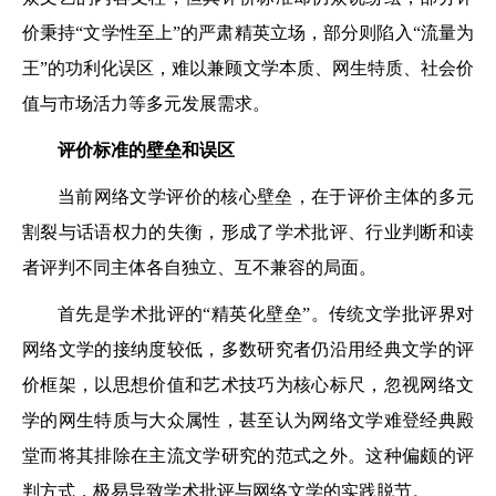
价秉持“文学性至上”的严肃精英立场，部分则陷入“流量为
王”的功利化误区，难以兼顾文学本质、网生特质、社会价
值与市场活力等多元发展需求。
评价标准的壁垒和误区
当前网络文学评价的核心壁垒，在于评价主体的多元
割裂与话语权力的失衡，形成了学术批评、行业判断和读
者评判不同主体各自独立、互不兼容的局面。
首先是学术批评的“精英化壁垒”。传统文学批评界对
网络文学的接纳度较低，多数研究者仍沿用经典文学的评
价框架，以思想价值和艺术技巧为核心标尺，忽视网络文
学的网生特质与大众属性，甚至认为网络文学难登经典殿
堂而将其排除在主流文学研究的范式之外。这种偏颇的评
判方式，极易导致学术批评与网络文学的实践脱节。