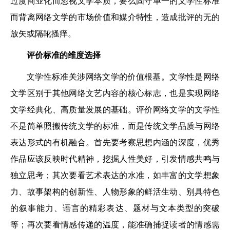
过度商业化而忽视文学本质，要么固守单一的文学性标准
而背离网络文学的市场价值和媒介特性，造成批评的无的
放矢或隔靴搔痒。
评价标准的维度选择
文学性标准关涉网络文学的价值根基。文学性是网络
文学区别于其他网络文艺内容的核心标志，也是实现网络
文学经典化、高质量发展的基础。评价网络文学的文学性
不是简单照搬传统文学的标准，而是传统文学品质与网络
表达形式的有机融合。首先要考察思想内涵的深度，优秀
作品应该反映时代精神，挖掘人性美好，引发情感共鸣与
独立思考；其次要看艺术表达的水准，如丰富的文学想象
力、故事架构的创新性、人物形象的鲜活生动、别具特色
的叙事能力、语言的精彩表达、题材与文本类型的突破
等；再次要看情感传递的温度，能准确捕捉读者的情感需