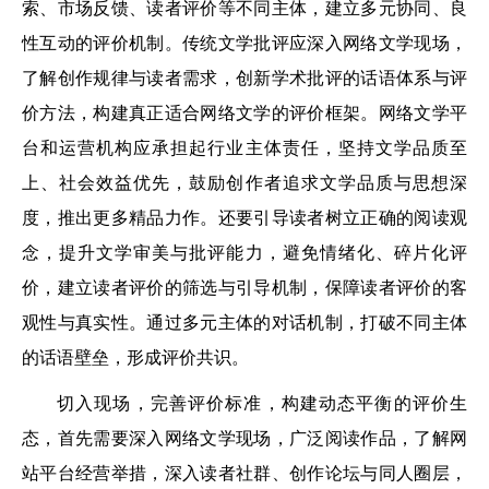
索、市场反馈、读者评价等不同主体，建立多元协同、良
性互动的评价机制。传统文学批评应深入网络文学现场，
了解创作规律与读者需求，创新学术批评的话语体系与评
价方法，构建真正适合网络文学的评价框架。网络文学平
台和运营机构应承担起行业主体责任，坚持文学品质至
上、社会效益优先，鼓励创作者追求文学品质与思想深
度，推出更多精品力作。还要引导读者树立正确的阅读观
念，提升文学审美与批评能力，避免情绪化、碎片化评
价，建立读者评价的筛选与引导机制，保障读者评价的客
观性与真实性。通过多元主体的对话机制，打破不同主体
的话语壁垒，形成评价共识。
切入现场，完善评价标准，构建动态平衡的评价生
态，首先需要深入网络文学现场，广泛阅读作品，了解网
站平台经营举措，深入读者社群、创作论坛与同人圈层，