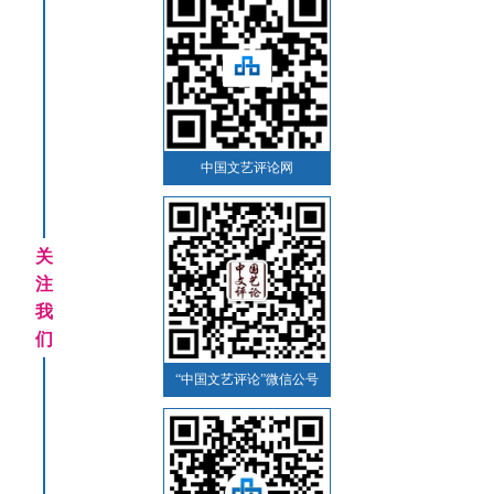
中国文艺评论网
关
注
我
们
“中国文艺评论”微信公号