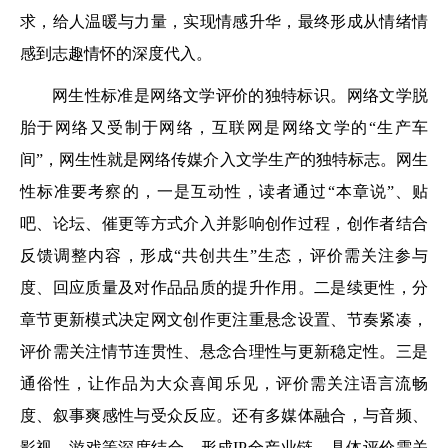
求，给人温暖与力量，实现情感升华，最终形成从情绪情
感到志趣情怀的深度代入。
网生性标准是网络文学评价的独特标识。网络文学脱
胎于网络又受制于网络，互联网是网络文学的“生产车
间”，网生性就是网络传媒介入文学生产的独特标志。网生
性标准要考察的，一是互动性，读者通过“本章说”、贴
吧、论坛、催更等方式介入并影响创作过程，创作者结合
反馈调整内容，形成“共创共生”生态，评价需关注参与
度、回应质量及对作品品质的提升作用。二是续更性，分
章节更新模式决定网文创作更注重悬念设置、节奏紧凑，
评价需关注情节连贯性、悬念合理性与更新稳定性。三是
通俗性，让作品为大众喜闻乐见，评价需关注语言流畅
度、叙事爽感性与受众反应。还有多媒体融合，与音频、
影视、游戏等深度结合，形成IP全产业链，具体评价需关