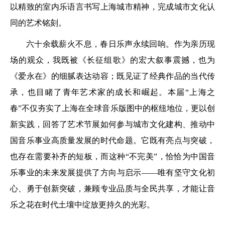
以精致的室内乐语言书写上海城市精神，完成城市文化认
同的艺术铭刻。
六十余载薪火不息，春日乐声永续回响。作为亲历现
场的观众，我既被《长征组歌》的宏大叙事震撼，也为
《爱永在》的细腻表达动容；既见证了经典作品的当代传
承，也目睹了青年艺术家的成长和崛起。本届“上海之
春”不仅夯实了上海在全球音乐版图中的枢纽地位，更以创
新实践，回答了艺术节展如何参与城市文化建构、推动中
国音乐事业高质量发展的时代命题。它既有亮点与突破，
也存在需要补齐的短板，而这种“不完美”，恰恰为中国音
乐事业的未来发展提供了方向与启示——唯有坚守文化初
心、勇于创新突破，兼顾专业品质与全民共享，才能让音
乐之花在时代土壤中绽放更持久的光彩。