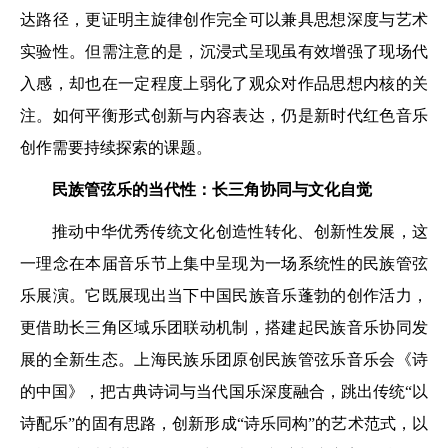
达路径，更证明主旋律创作完全可以兼具思想深度与艺术
实验性。但需注意的是，沉浸式呈现虽有效增强了现场代
入感，却也在一定程度上弱化了观众对作品思想内核的关
注。如何平衡形式创新与内容表达，仍是新时代红色音乐
创作需要持续探索的课题。
民族管弦乐的当代性：长三角协同与文化自觉
推动中华优秀传统文化创造性转化、创新性发展，这
一理念在本届音乐节上集中呈现为一场系统性的民族管弦
乐展演。它既展现出当下中国民族音乐蓬勃的创作活力，
更借助长三角区域乐团联动机制，搭建起民族音乐协同发
展的全新生态。上海民族乐团原创民族管弦乐音乐会《诗
的中国》，把古典诗词与当代国乐深度融合，跳出传统“以
诗配乐”的固有思路，创新形成“诗乐同构”的艺术范式，以