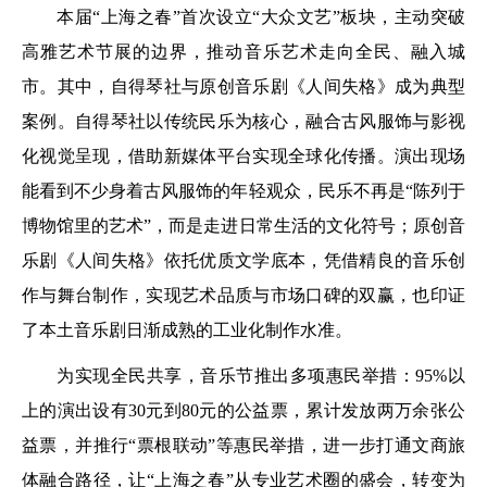
本届“上海之春”首次设立“大众文艺”板块，主动突破
高雅艺术节展的边界，推动音乐艺术走向全民、融入城
市。其中，自得琴社与原创音乐剧《人间失格》成为典型
案例。自得琴社以传统民乐为核心，融合古风服饰与影视
化视觉呈现，借助新媒体平台实现全球化传播。演出现场
能看到不少身着古风服饰的年轻观众，民乐不再是“陈列于
博物馆里的艺术”，而是走进日常生活的文化符号；原创音
乐剧《人间失格》依托优质文学底本，凭借精良的音乐创
作与舞台制作，实现艺术品质与市场口碑的双赢，也印证
了本土音乐剧日渐成熟的工业化制作水准。
为实现全民共享，音乐节推出多项惠民举措：95%以
上的演出设有30元到80元的公益票，累计发放两万余张公
益票，并推行“票根联动”等惠民举措，进一步打通文商旅
体融合路径，让“上海之春”从专业艺术圈的盛会，转变为