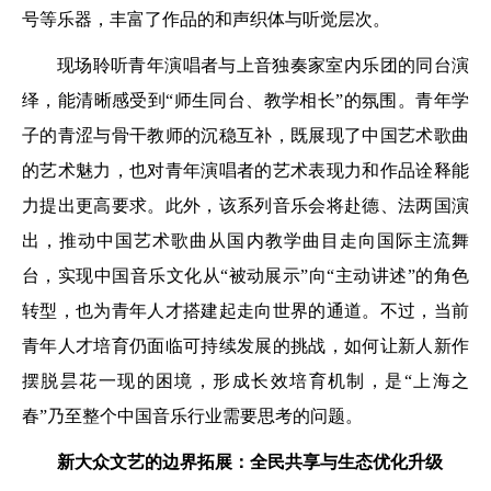
号等乐器，丰富了作品的和声织体与听觉层次。
现场聆听青年演唱者与上音独奏家室内乐团的同台演
绎，能清晰感受到“师生同台、教学相长”的氛围。青年学
子的青涩与骨干教师的沉稳互补，既展现了中国艺术歌曲
的艺术魅力，也对青年演唱者的艺术表现力和作品诠释能
力提出更高要求。此外，该系列音乐会将赴德、法两国演
出，推动中国艺术歌曲从国内教学曲目走向国际主流舞
台，实现中国音乐文化从“被动展示”向“主动讲述”的角色
转型，也为青年人才搭建起走向世界的通道。不过，当前
青年人才培育仍面临可持续发展的挑战，如何让新人新作
摆脱昙花一现的困境，形成长效培育机制，是“上海之
春”乃至整个中国音乐行业需要思考的问题。
新大众文艺的边界拓展：全民共享与生态优化升级