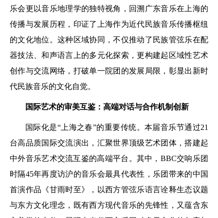
乐会更以音乐地理学的独特视角，回溯广东音乐在上海的
传播与发展历程，印证了上海作为近代民族音乐传播枢纽
的文化地位。这种区域协同，不仅推动了民族管弦乐在配
器技法、和声语言上的多元化探索，更构建起区域性艺术
创作与交流网络，打破单一院团的发展局限，彰显出新时
代民族音乐的文化自觉。
国际艺术的审美互鉴：高端对话与合作机制创新
国际化是“上海之春”的重要传统。本届音乐节通过21
台高品质国际交流演出，汇聚世界顶级艺术团体，搭建起
中外音乐艺术交流互鉴的高端平台。其中，BBC交响乐团
时隔45年再度访沪的音乐会最具代表性，乐团带来的中国
首演作品《甘雨时至》，以西方管弦乐语言诠释生态议题
与东方文化理念，既有西方现代音乐的先锋性，又蕴含东