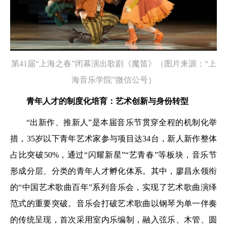
第41届“上海之春”闭幕演出歌剧《魔笛》（图片来源：“上
海音乐学院”微信公号）
青年人才的制度化培育：艺术创新与身份转型
“出新作、推新人”是本届音乐节贯穿全程的机制化举
措，35岁以下青年艺术家参与项目达34台，新人新作整体
占比突破50%，通过“闪耀新星”“艺青春”等板块，音乐节
形成分层、分类的青年人才孵化体系。其中，廖昌永领衔
的“中国艺术歌曲百年”系列音乐会，实现了艺术歌曲演绎
范式的重要突破。音乐会打破艺术歌曲以钢琴为单一伴奏
的传统呈现，首次采用室内乐编制，融入弦乐、木管、圆