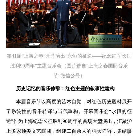
第41届“上海之春”开幕演出“永恒的征途——纪念红军长征
胜利90周年”主题音乐会（图片选自“上海之春国际音乐
节”微信公号）
历史记忆的音乐修辞：红色主题的叙事性建构
本届音乐节以高度的艺术自觉，对红色历史题材展开
了系统性的音乐转译与当代重构。开幕音乐会“永恒的征
途”作为上海纪念长征胜利90周年的首场大型演出，汇聚沪
上多家顶尖文艺院团，组建二百余人的强大阵容，集结廖