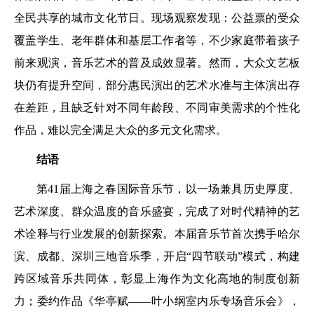
全民共享的城市文化节日。现场观察发现：公益票的受众
覆盖学生、老年群体和基层工作者等，不少家庭带着孩子
前来观演，音乐艺术的普及成效显著。然而，大众文艺板
块仍有提升空间，部分惠民演出的艺术水准与主体演出存
在差距，且缺乏针对不同年龄段、不同审美需求的个性化
作品，难以完全满足大众的多元文化需求。
结语
第41届上海之春国际音乐节，以一场兼具历史厚度、
艺术深度、群众温度的音乐盛宴，完成了对时代精神的艺
术诠释与行业发展的创新探索。本届音乐节首次携手哈尔
滨、成都、深圳三地音乐季，开启“四节联动”模式，构建
跨区域音乐共同体，彰显上海作为文化高地的制度创新
力；委约作品《华亭赋——叶小纲室内乐专场音乐会》，