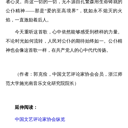
者心灵。而这一切的一切，无不源自孔繁森用生命铸就的
公仆精神——那是“爱的至高境界”，犹如永不熄灭的火
焰，一直激励着后人。
今天重听这首歌，心中依然能够感受到榜样的力量。
不论时光如何流转，人民对公仆的期待始终如一。公仆精
神也会像这首歌一样，在共产党人的心中代代传扬。
（作者：郭克俭，中国文艺评论家协会会员，浙江师
范大学施光南音乐文化研究院院长）
延伸阅读：
中国文艺评论家协会纵览