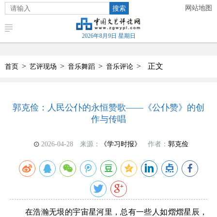
搜索
网站地图
2026年8月9日 星期日
>
>
>
>
正文
首页
艺评现场
音乐舞蹈
音乐评论
郭克俭：人民公仆的永恒赞歌——《公仆赞》的创
作与传唱
2026-04-28
来源：
《学习时报》
作者：
郭克俭
在浩瀚无垠的宇宙星河里，总有一些人如熠熠星辰，