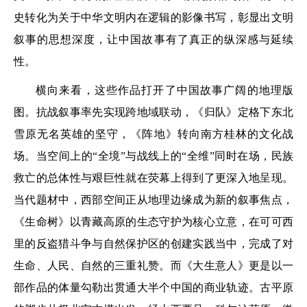
史转化为关于中华文明内在逻辑的影像书写，彰显出文明
叙事的思想深度，让中国故事有了真正的纵深感与延续
性。
横向来看，这些作品打开了中国故事广阔的地理版
图。抗战叙事率先实现跨地域联动，《归队》定格下东北
雪原无名英雄的坚守，《阵地》转向南方桂林的文化战
场。当空间上的“全境”与战线上的“全维”同时在场，民族
救亡的总体性与艰巨性就在荧幕上得到了更深入地呈现。
当代题材中，西部空间正从地理边缘成为新的叙事焦点，
《生命树》以青藏高原的生态守护为核心立意，在可可西
里的反盗猎斗争与自然保护区的创建实践当中，完成了对
生命、人民、自然的三重礼赞。而《大生意人》更是以一
部作品的体量勾勒出贯通大半个中国的商业轨迹。古平原