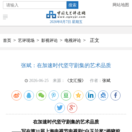
搜索
网站地图
2026年8月7日 星期五
>
>
>
>
正文
首页
艺评现场
影视评论
电视评论
张斌：在加速时代坚守剧集的艺术品质
2026-06-25
来源：
《文汇报》
作者：
张斌
在加速时代坚守剧集的艺术品质
——写在第31届上海电视节电视剧“白玉兰奖”揭晓前