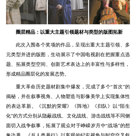
圈层精品：以重大主题引领题材与类型的版图拓新
此次入围各个奖项的作品，呈现出重大主题引领、多
元类型并进的版图，生动展示了中国电视剧在把握重点选
题、拓展类型空间、创新艺术表达上的丰富性与多样性，
形成精品圈层化的发展态势。
重大革命历史题材剧集中爆发，完成了多个“首次”的
揭秘，并在叙事视角、人物塑造与影像美学上实现集体性
的表达革新。《沉默的荣耀》《阵地》《归队》以“陌生
化”的方式分别从隐蔽战线、文化战线、游击战线等不同侧
面切入战争叙事，拓展了观众对于峥嵘岁月中“战场”的想
象边界。《反人类暴行》以客观的纪实视角与时空交叉叙