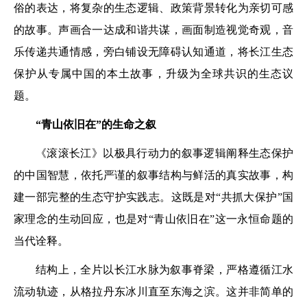
俗的表达，将复杂的生态逻辑、政策背景转化为亲切可感
的故事。声画合一达成和谐共谋，画面制造视觉奇观，音
乐传递共通情感，旁白铺设无障碍认知通道，将长江生态
保护从专属中国的本土故事，升级为全球共识的生态议
题。
“青山依旧在”的生命之叙
《滚滚长江》以极具行动力的叙事逻辑阐释生态保护
的中国智慧，依托严谨的叙事结构与鲜活的真实故事，构
建一部完整的生态守护实践志。这既是对“共抓大保护”国
家理念的生动回应，也是对“青山依旧在”这一永恒命题的
当代诠释。
结构上，全片以长江水脉为叙事脊梁，严格遵循江水
流动轨迹，从格拉丹东冰川直至东海之滨。这并非简单的