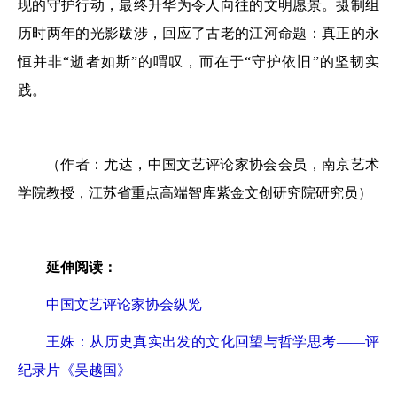
现的守护行动，最终升华为令人向往的文明愿景。摄制组
历时两年的光影跋涉，回应了古老的江河命题：真正的永
恒并非“逝者如斯”的喟叹，而在于“守护依旧”的坚韧实
践。
（作者：尤达，中国文艺评论家协会会员，南京艺术
学院教授，江苏省重点高端智库紫金文创研究院研究员）
延伸阅读：
中国文艺评论家协会纵览
王姝：从历史真实出发的文化回望与哲学思考——评
纪录片《吴越国》