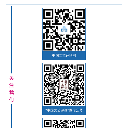
中国文艺评论网
关
注
我
们
“中国文艺评论”微信公号