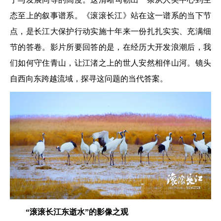
态至上的叙事谱系。《滚滚长江》站在这一谱系的当下节
点，是长江大保护行动实施十年来一份扎扎实实、充满细
节的答卷。影片所要回答的是，在经历大开发浪潮后，我
们如何守住青山，让江渚之上的世人安然相伴山河。镜头
自西向东跨越流域，探寻这问题的当代答案。
“滚滚长江东逝水”的影像之观