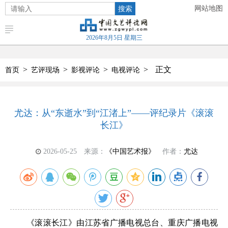
搜索
网站地图
2026年8月5日 星期三
>
>
>
>
正文
首页
艺评现场
影视评论
电视评论
尤达：从“东逝水”到“江渚上”——评纪录片《滚滚
长江》
2026-05-25
来源：
《中国艺术报》
作者：
尤达
《滚滚长江》由江苏省广播电视总台、重庆广播电视