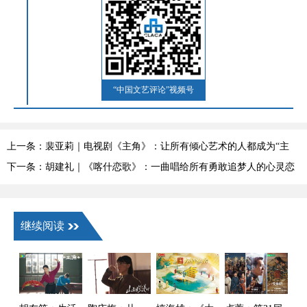
“中国文艺评论”视频号
上一条：裴亚莉｜电视剧《主角》：让所有倾心艺术的人都成为“主
角”
下一条：胡建礼｜《喀什恋歌》：一曲唱给所有勇敢追梦人的心灵恋
歌
继续阅读