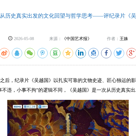
从历史真实出发的文化回望与哲学思考——评纪录片《
2026-05-08
来源：
《中国艺术报》
作者：
王姝
之后，纪录片《吴越国》以扎实可靠的文物史迹、匠心独运的影
事不违，小事不拘”的逻辑不同，《吴越国》是一次从历史真实