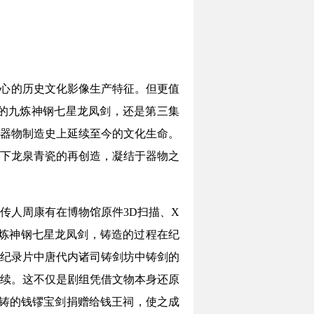
核心的历史文化影像生产特征。但更值
的九炼神钢七星龙凤剑，还是第三集
器物制造史上延续至今的文化生命。
下龙泉青瓷的再创造，凝结于器物之
传人周康有在博物馆原件3D扫描、X
九炼神钢七星龙凤剑，铸造的过程在纪
纪录片中唐代内诸司铸剑坊中铸剑的
续。这不仅是剧组凭借文物本身还原
重铸的钱镠宝剑捐赠给钱王祠，使之成