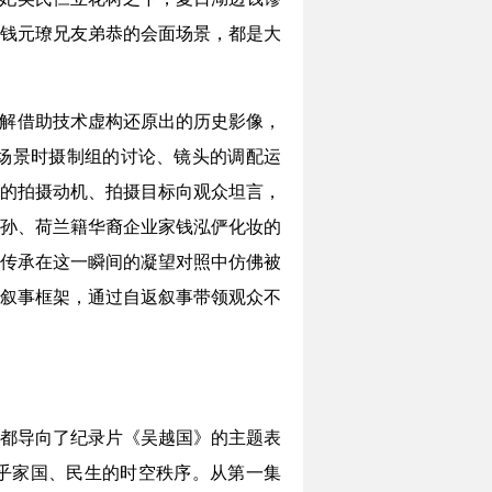
钱元璙兄友弟恭的会面场景，都是大
拆解借助技术虚构还原出的历史影像，
场景时摄制组的讨论、镜头的调配运
的拍摄动机、拍摄目标向观众坦言，
孙、荷兰籍华裔企业家钱泓俨化妆的
传承在这一瞬间的凝望对照中仿佛被
叙事框架，通过自返叙事带领观众不
都导向了纪录片《吴越国》的主题表
关乎家国、民生的时空秩序。从第一集