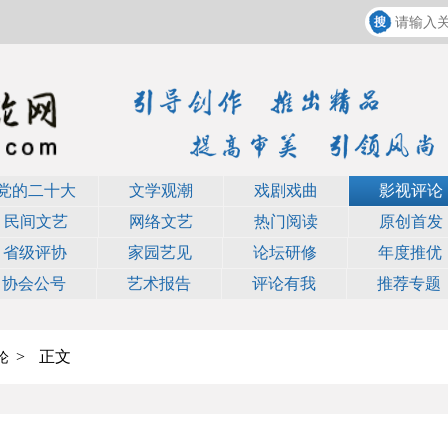
党的二十大
文学观潮
戏剧戏曲
影视评论
民间文艺
网络文艺
热门阅读
原创首发
省级评协
家园艺见
论坛研修
年度推优
协会公号
艺术报告
评论有我
推荐专题
>
正文
论