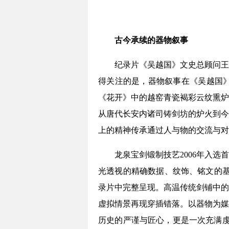
古今承续的器物叙事
纪录片《吴越国》文史总顾问王
得关注的是，器物叙事在《吴越国
《花开》中的越窑青瓷褐彩云纹熏炉
从唐代长安内诸司铸剑坊的炉火到今
上的精神传承通过人与物的交流与对
龙泉宝剑锻制技艺2006年入
光透视的精确数据、纹饰、铭文的基
录片中完整呈现。高温传统剑铺中的
虚拟情景再现穿插错落。以器物为媒
历史的严谨与匠心，更是一次充满虔