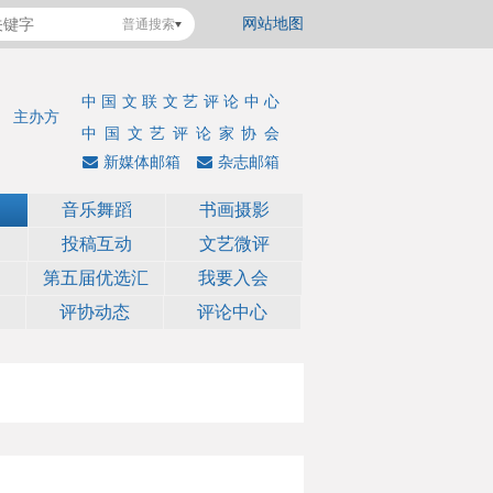
网站地图
普通搜索
中国文联文艺评论中心
主办方
中国文艺评论家协会
新媒体邮箱
杂志邮箱
音乐舞蹈
书画摄影
投稿互动
文艺微评
第五届优选汇
我要入会
评协动态
评论中心