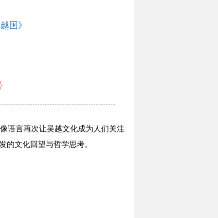
吴越国》
像语言再次让吴越文化成为人们关注
出发的文化回望与哲学思考。