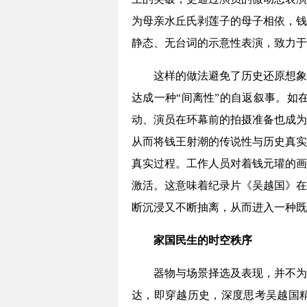
为母亲水丘氏剥莲子的母子相依，钱
静态、无台词的示意性表演，致力于
这样的做法避免了历史还原想象
达成一种“间离性”的自返叙事。如
动、演员在环幕前的拍摄准备也成为
从而将钱王射潮的传说性与历史真实
真实过程。工作人员对着钱元瓘的画
激活。这意味着纪录片《吴越国》在
断沉浸又不断抽离，从而进入一种既
家国民生的时空秩序
器物与场景择选及表现，并不为
达，即穿越历史，深度思考吴越国精