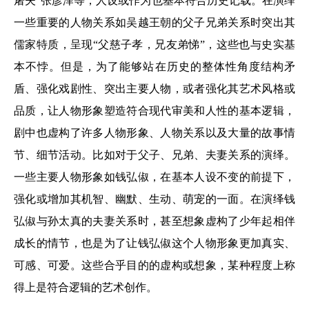
屠夫”张彦泽等，人设或作为也基本符合历史记载。在演绎
一些重要的人物关系如吴越王朝的父子兄弟关系时突出其
儒家特质，呈现“父慈子孝，兄友弟悌”，这些也与史实基
本不悖。但是，为了能够站在历史的整体性角度结构矛
盾、强化戏剧性、突出主要人物，或者强化其艺术风格或
品质，让人物形象塑造符合现代审美和人性的基本逻辑，
剧中也虚构了许多人物形象、人物关系以及大量的故事情
节、细节活动。比如对于父子、兄弟、夫妻关系的演绎。
一些主要人物形象如钱弘俶，在基本人设不变的前提下，
强化或增加其机智、幽默、生动、萌宠的一面。在演绎钱
弘俶与孙太真的夫妻关系时，甚至想象虚构了少年起相伴
成长的情节，也是为了让钱弘俶这个人物形象更加真实、
可感、可爱。这些合乎目的的虚构或想象，某种程度上称
得上是符合逻辑的艺术创作。