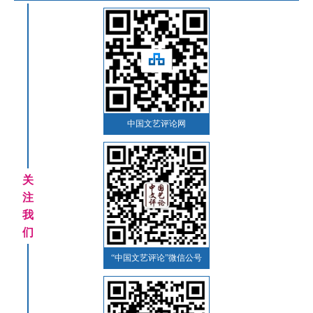
中国文艺评论网
关
注
我
们
“中国文艺评论”微信公号