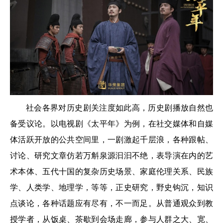
社会各界对历史剧关注度如此高，历史剧播放自然也
备受议论。以电视剧《太平年》为例，在社交媒体和自媒
体活跃开放的公共空间里，一剧激起千层浪，各种跟帖、
讨论、研究文章仿若万斛泉源汩汩不绝，表导演在内的艺
术本体、五代十国的复杂历史场景、家庭伦理关系、民族
学、人类学、地理学，等等，正史研究，野史钩沉，知识
点谈论，各种话题应有尽有，不一而足。从普通观众到教
授学者，从饭桌、茶歇到会场走廊，参与人群之大、宽、