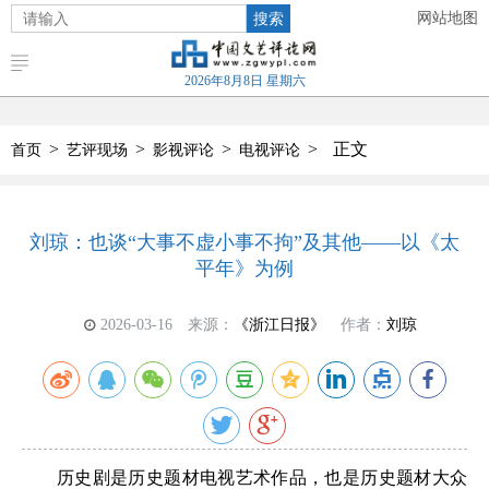
搜索
网站地图
2026年8月8日 星期六
>
>
>
>
正文
首页
艺评现场
影视评论
电视评论
刘琼：也谈“大事不虚小事不拘”及其他——以《太
平年》为例
2026-03-16
来源：
《浙江日报》
作者：
刘琼
历史剧是历史题材电视艺术作品，也是历史题材大众