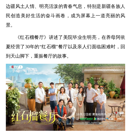
边疆风土人情、明亮活泼的青春气息，特别是新疆各族人
民创造美好生活的奋斗画卷，成为屏幕上一道亮丽的风
景。
《红石榴餐厅》讲述了美院毕业生明亮，在养母阿依
夏经营了30年的“红石榴”餐厅以及亲人们面临困难时，回
到天山脚下，重振餐厅的故事。