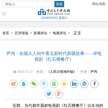
搜索
网站地图
2026年8月8日 星期六
>
>
>
>
正文
首页
艺评现场
影视评论
电视评论
尹鸿：在烟火人间中看见新时代新疆故事——评电
视剧《红石榴餐厅》
2025-11-27
来源：
《人民日报海外版》
作者：
尹鸿
近期，当代都市题材电视剧《红石榴餐厅》以生动的