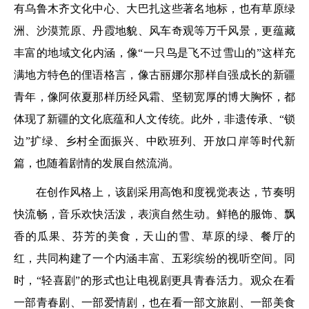
有乌鲁木齐文化中心、大巴扎这些著名地标，也有草原绿
洲、沙漠荒原、丹霞地貌、风车奇观等万千风景，更蕴藏
丰富的地域文化内涵，像“一只鸟是飞不过雪山的”这样充
满地方特色的俚语格言，像古丽娜尔那样自强成长的新疆
青年，像阿依夏那样历经风霜、坚韧宽厚的博大胸怀，都
体现了新疆的文化底蕴和人文传统。此外，非遗传承、“锁
边”扩绿、乡村全面振兴、中欧班列、开放口岸等时代新
篇，也随着剧情的发展自然流淌。
在创作风格上，该剧采用高饱和度视觉表达，节奏明
快流畅，音乐欢快活泼，表演自然生动。鲜艳的服饰、飘
香的瓜果、芬芳的美食，天山的雪、草原的绿、餐厅的
红，共同构建了一个内涵丰富、五彩缤纷的视听空间。同
时，“轻喜剧”的形式也让电视剧更具青春活力。观众在看
一部青春剧、一部爱情剧，也在看一部文旅剧、一部美食