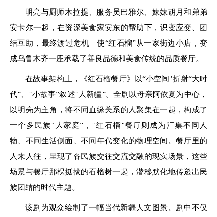
明亮与厨师木拉提、服务员巴雅尔、妹妹胡月和弟弟
安卡尔一起，在资深美食家安东的帮助下，识变应变、团
结互助，最终渡过危机，使“红石榴”从一家街边小店，变
成乌鲁木齐一座承载了善良品德和美食传统的品质餐厅。
在故事架构上，《红石榴餐厅》以“小空间”折射“大时
代”、“小故事”叙述“大新疆”。全剧以母亲阿依夏为中心，
以明亮为主角，将不同血缘关系的人聚集在一起，构成了
一个多民族“大家庭”，“红石榴”餐厅则成为汇集不同人
物、不同生活侧面、不同年代变化的物理空间。餐厅里的
人来人往，呈现了各民族交往交流交融的现实场景，这些
场景与餐厅那棵挺拔的石榴树一起，潜移默化地传递出民
族团结的时代主题。
该剧为观众绘制了一幅当代新疆人文图景。剧中不仅