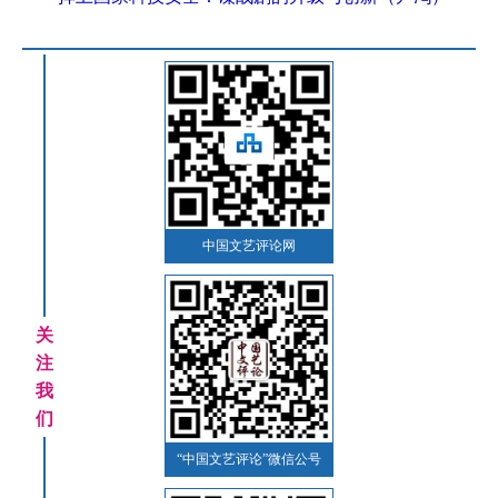
中国文艺评论网
关
注
我
们
“中国文艺评论”微信公号