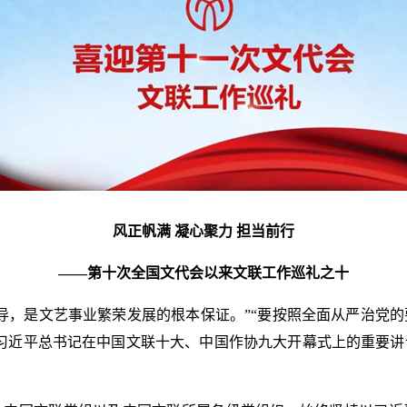
风正帆满 凝心聚力 担当前行
——第十次全国文代会以来文联工作巡礼之十
，是文艺事业繁荣发展的根本保证。”“要按照全面从严治党的
习近平总书记在中国文联十大、中国作协九大开幕式上的重要讲