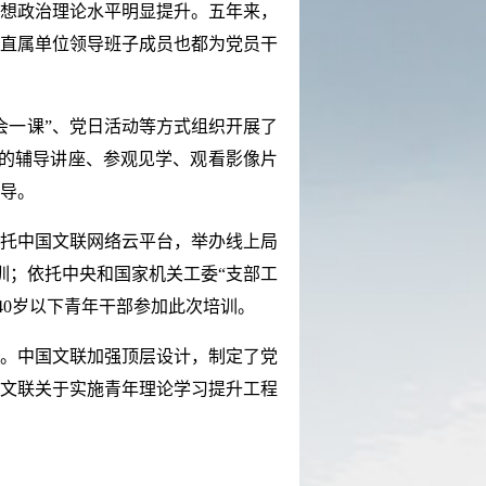
想政治理论水平明显提升。五年来，
直属单位领导班子成员也都为党员干
一课”、党日活动等方式组织开展了
量的辅导讲座、参观见学、观看影像片
导。
托中国文联网络云平台，举办线上局
训；依托中央和国家机关工委“支部工
40岁以下青年干部参加此次培训。
。中国文联加强顶层设计，制定了党
文联关于实施青年理论学习提升工程