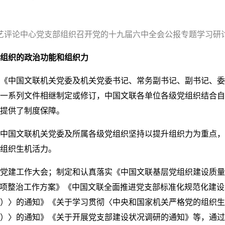
艺评论中心党支部组织召开党的十九届六中全会公报专题学习研
组织的政治功能和组织力
中国文联机关党委及机关党委书记、常务副书记、副书记、委
一系列文件相继制定或修订，中国文联各单位各级党组织结合自
提供了制度保障。
国文联机关党委及所属各级党组织坚持以提升组织力为重点，
组织生机活力。
工作大会；制定和认真落实《中国文联基层党组织建设质量提升三
专项整治工作方案》《中国文联全面推进党支部标准化规范化建
）〉的通知》《关于学习贯彻〈中央和国家机关严格党的组织生
）〉的通知》《关于开展党支部建设状况调研的通知》等，通过