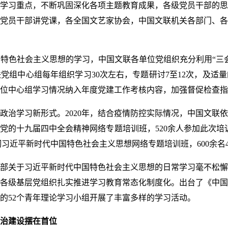
学习重点，不断巩固深化各项主题教育成果，各级党员干部的思
党员干部讲党课，各全国文艺家协会，中国文联机关各部门、各
色社会主义思想的学习，中国文联各单位党组织充分利用“三会
党组中心组每年组织学习30次左右，专题研讨7至12次，及适
位中心组学习情况纳入年度党建工作考核内容，加强督促检查指
学习新形式。2020年，结合疫情防控实际情况，中国文联依
党的十九届四中全会精神网络专题培训班，520余人参加此次培
彻习近平新时代中国特色社会主义思想网络专题培训班，600余名
关于习近平新时代中国特色社会主义思想的日常学习毫不松懈
各级基层党组织扎实推进学习教育常态化制度化。出台了《中国
的52个青年理论学习小组开展了丰富多样的学习活动。
治建设摆在首位