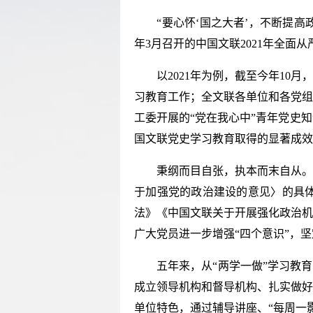
“要心怀‘国之大者’，不断提高政
年3月召开的中国文联2021年全面
以2021年为例，截至今年10月
习教育工作；全文联各单位和各党组
工委开展的“党在我心中”青年党史
国文联党史学习教育取得的显著成效
秉纲而目自张，执本而末自从。中
于加强党的政治建设的意见〉的具
法》《中国文联关于开展强化政治机
广大党员进一步增强“四个意识”，坚
五年来，从“两学一做”学习教育，
成立领导机构和督导机构、扎实做好
单位特色，通过辅导讲座、“每周一