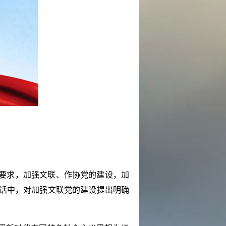
要求，加强文联、作协党的建设，加
话中，对加强文联党的建设提出明确