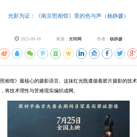
光影为证：《南京照相馆》里的色与声（杨静媛）
2025-09-18
来源：
光明网
作者：
杨静媛
照相馆》最核心的摄影语言。这抹红光既遵循着胶片摄影的技术
，将技术理性与苦难现实编织成网。