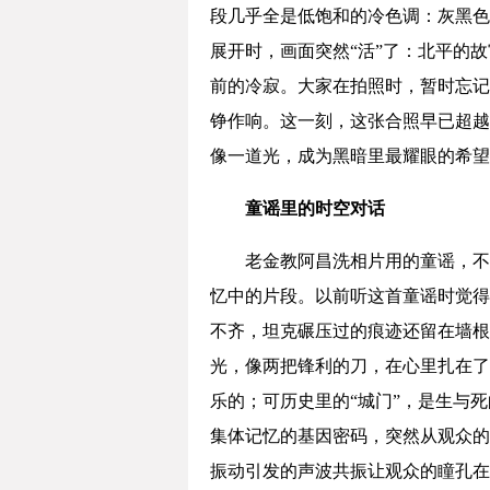
段几乎全是低饱和的冷色调：灰黑色
展开时，画面突然“活”了：北平的
前的冷寂。大家在拍照时，暂时忘记
铮作响。这一刻，这张合照早已超越
像一道光，成为黑暗里最耀眼的希望
童谣里的时空对话
老金教阿昌洗相片用的童谣，不
忆中的片段。以前听这首童谣时觉得
不齐，坦克碾压过的痕迹还留在墙根
光，像两把锋利的刀，在心里扎在了
乐的；可历史里的“城门”，是生与
集体记忆的基因密码，突然从观众的
振动引发的声波共振让观众的瞳孔在