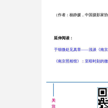
（作者：杨静媛，中国摄影家协
延伸阅读：
于细微处见真章——浅谈《南京
《南京照相馆》：至暗时刻的微
关
注