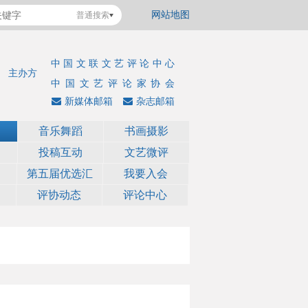
网站地图
普通搜索
中国文联文艺评论中心
主办方
中国文艺评论家协会
新媒体邮箱
杂志邮箱
音乐舞蹈
书画摄影
投稿互动
文艺微评
第五届优选汇
我要入会
评协动态
评论中心