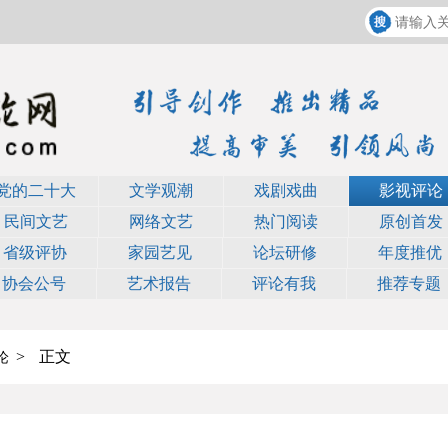
党的二十大
文学观潮
戏剧戏曲
影视评论
民间文艺
网络文艺
热门阅读
原创首发
省级评协
家园艺见
论坛研修
年度推优
协会公号
艺术报告
评论有我
推荐专题
>
正文
论