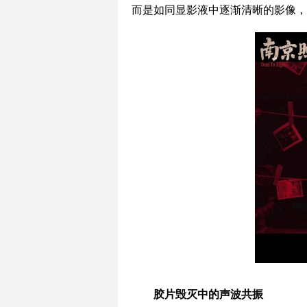
而是如同显影液中逐渐清晰的影像，
胶片毁灭中的声波共振