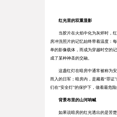
红光里的双重显影
当胶片在火焰中化为灰烬时，红
房冲洗照片的记忆始终带着温度：每
单的影像载体，而成为穿越时空的记
成了某种神圣的交融。
这盏红灯在暗房中通常被称为安
而入的日军；暗房内，是藏着“罪证
们在“安全灯”的保护下，做着最危
背景布里的山河呐喊
如果说暗房的红光透出的是苦楚