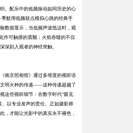
织。配乐中的低频振动如同历史的心
·季默用低频鼓点模拟心跳的经典手
验数据显示，当低频声波抵达时，观
突化作可触摸的震颤：火焰吞噬的不仅
深深刻入观者的神经突触。
《南京照相馆》通过多维度的视听语
文明火种的传递——这种传递超越了
视这些视听细节：在数字时代“眼见
装、以专业发声的责任。正如摄影师
此，才能让光影中的真实永不褪色，