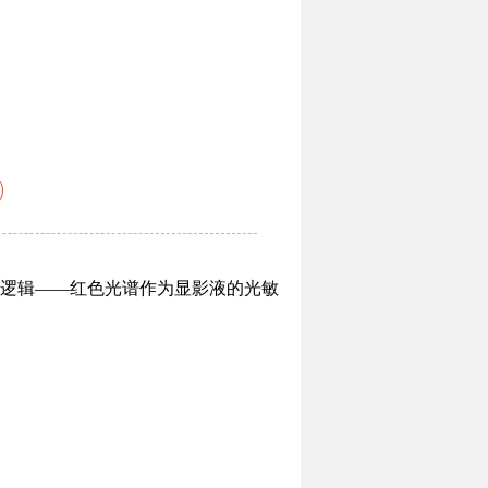
逻辑——红色光谱作为显影液的光敏