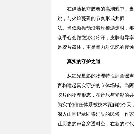
在伊藤抢夺胶卷的高潮戏中，当
跳，与火焰蔓延的节奏形成共振——
法。当低频振动沿着座椅游走时，那
众手心会微微沁出冷汗，皮肤电导率
是胶片载体，更是暴力对记忆的侵蚀
真实的守护之道
从红光显影的物理特性到童谣声
言构建起真实守护的立体场域。当阿
胶片的物理形态，在音乐与光影的共
为实”的信任体系被技术瓦解的今天
深入山区记录即将消失的民俗，作家
让历史的声音穿透时空，在新的时代