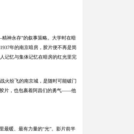
—精神永存”的叙事策略。大学时在暗
937年的南京暗房，胶片便不再是简
人记忆与集体记忆在暗房的红光里完
战火纷飞的南京城，是随时可能破门
的胶片，也包裹着阿昌们的勇气——他
里最暖、最有力量的“光”。影片前半