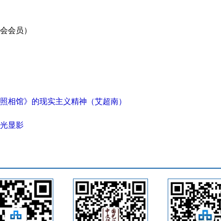
会会员）
照相馆》的现实主义精神（艾超南）
光显影