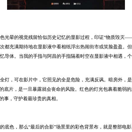
色光晕的视觉残留恰似历史记忆的显影过程，印证“物质毁灭—
次都充满期待地在显影液中看相纸浮出热闹街市或笑脸盈盈。但1
忆导体。当我的手指与阿昌的手指隔着时空在显影液中相遇，个
全灯，可在影片中，它照见的全是危险，充满反讽。暗房外，是
”的底片，是一旦暴露就会丧命的风险。红色的灯光包裹着脆弱
险的事，守护着最珍贵的真相。
的底色，那么“最后的合影”场景里的彩色背景布，就是整部电影