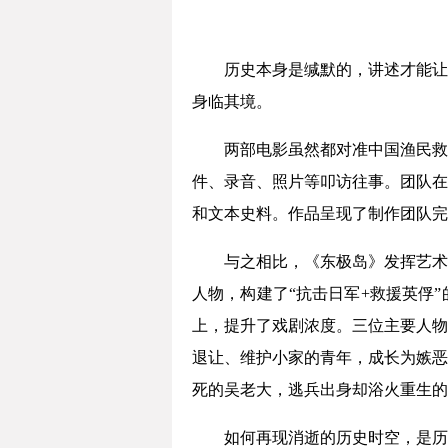
历史本身是缄默的，讲述才能让
身临其境。
两部电影虽然都对准中国渔民救
件、录音、照片等叩访往事。团队在
和文本史料。作品呈现了制作团队完
与之相比，《东极岛》发挥艺术
人物，构建了“抗击日军+救援英俘
上，提升了戏剧浓度。三位主要人物
退让、维护小家的青年，成长为嫉恶
死的吴老大，逃兵出身却浴火重生的
如何再现消逝的历史时空，是历