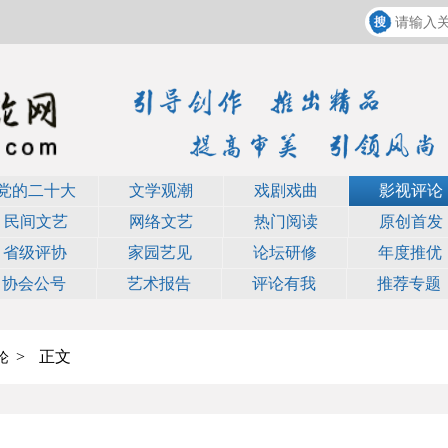
党的二十大
文学观潮
戏剧戏曲
影视评论
民间文艺
网络文艺
热门阅读
原创首发
省级评协
家园艺见
论坛研修
年度推优
协会公号
艺术报告
评论有我
推荐专题
>
正文
论