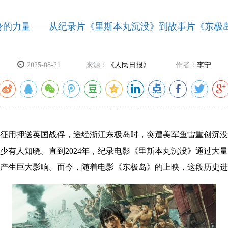
身的力量——从纪录片《里斯本丸沉没》到故事片《东极岛
2025-08-21
来源：
《人民日报》
作者：
李宁
日军征用押送英国战俘，途经浙江东极岛时，突遭美军鱼雷重创沉
少有人知晓。直到2024年，纪录电影《里斯本丸沉没》通过大
产生巨大影响。而今，随着电影《东极岛》的上映，这段历史进