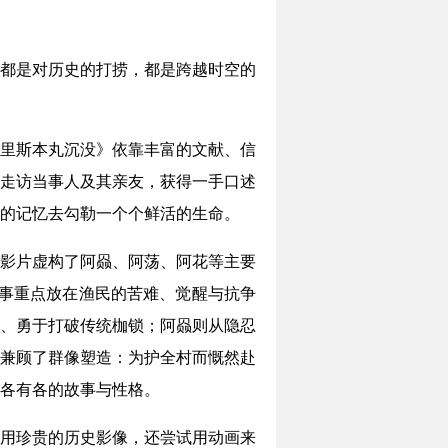
都是对历史的打捞，都是跨越时空的
里斯本丸沉没》依靠丰富的文献、信
走访当事人及其亲友，获得一手口述
的记忆去勾勒一个个鲜活的生命。
影片虚构了阿赑、阿荡、阿花等主要
叙事重点放在渔民的苦难、觉醒与抗争
、勇于打破传统枷锁；阿赑则从隐忍
兼顾了群像塑造：为护全村而慨然赴
各有各的故事与性格。
用珍贵的历史影像，还尝试用动画来