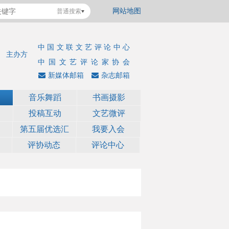
网站地图
普通搜索
中国文联文艺评论中心
主办方
中国文艺评论家协会
新媒体邮箱
杂志邮箱
音乐舞蹈
书画摄影
投稿互动
文艺微评
第五届优选汇
我要入会
评协动态
评论中心