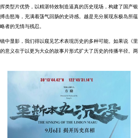
挥类型片优势，以精湛特效制造逼真的历史现场，构建了国产银
搏击怒海，充满着荡气回肠的史诗感。越是充分展现东极岛所蕴
略者的无情与残忍。
镜中显影，我们得以窥见艺术表现历史的多种可能。如果说《里
的意义在于以更为大众的故事片形式扩大了历史的传播半径。两