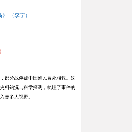
》 （李宁）
没，部分战俘被中国渔民冒死相救。这
量史料钩沉与科学探测，梳理了事件的
入更多人视野。