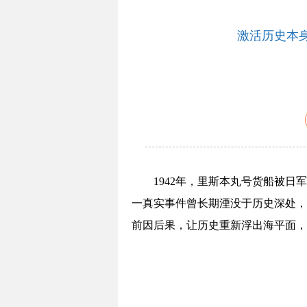
激活历史本
1942年，里斯本丸号货船被
一真实事件曾长期湮没于历史深处，
前因后果，让历史重新浮出海平面，